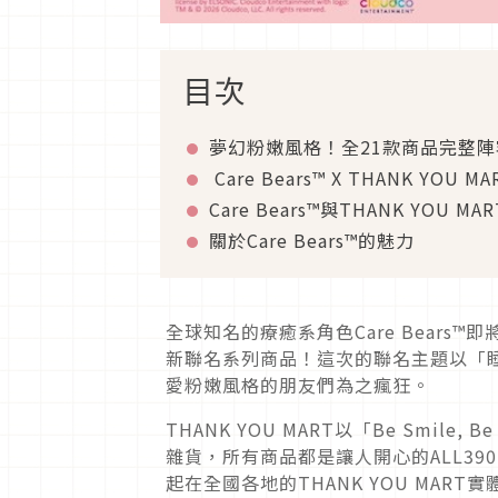
目次
夢幻粉嫩風格！全21款商品完整陣
Care Bears™ X THANK YOU
Care Bears™與THANK YOU M
關於Care Bears™的魅力
全球知名的療癒系角色Care Bears™
新聯名系列商品！這次的聯名主題以「
愛粉嫩風格的朋友們為之瘋狂。
THANK YOU MART以「Be Smil
雜貨，所有商品都是讓人開心的ALL390
起在全國各地的THANK YOU MA