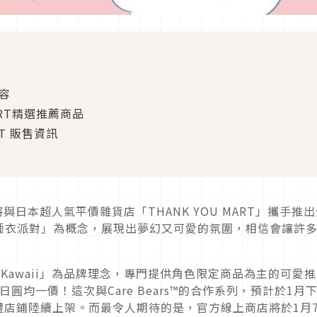
容
 MART精選推薦商品
ART 販售資訊
即將與日本超人氣平價雜貨店「THANK YOU MART」攜手推
睡衣派對」為概念，展現出夢幻又可愛的氛圍，相信會讓許
e, Be Kawaii」為品牌理念，專門提供角色限定商品為主的可愛
日圓均一價！這次與Care Bears™的合作系列，預計於1月
RT實體店鋪陸續上架。而最令人期待的是，官方線上商店將於1月