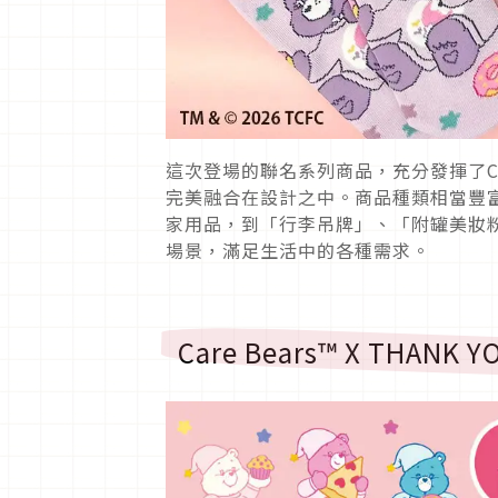
這次登場的聯名系列商品，充分發揮了Ca
完美融合在設計之中。商品種類相當豐
家用品，到「行李吊牌」、「附罐美妝
場景，滿足生活中的各種需求。
Care Bears™ X THAN