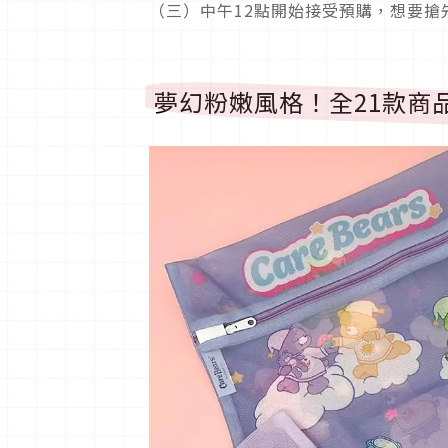
（三）中午12點開始接受預購，想要搶
夢幻粉嫩風格！全21款商