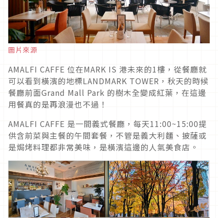
圖片來源
AMALFI CAFFE 位在MARK IS 港未來的1樓，從餐廳就
可以看到橫濱的地標LANDMARK TOWER，秋天的時候
餐廳前面Grand Mall Park 的樹木全變成紅葉，在這邊
用餐真的是再浪漫也不過！
AMALFI CAFFE 是一間義式餐廳，每天11:00~15:00提
供含前菜與主餐的午間套餐，不管是義大利麵、披薩或
是焗烤料理都非常美味，是橫濱這邊的人氣美食店。