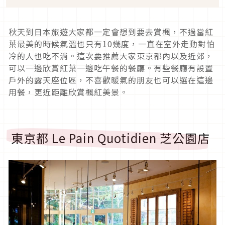
秋天到日本旅遊大家都一定會想到要去賞楓，不過當紅
葉最美的時候氣溫也只有10幾度，一直在室外走動對怕
冷的人也吃不消。這次要推薦大家東京都內以及近郊，
可以一邊欣賞紅葉一邊吃午餐的餐廳。有些餐廳有設置
戶外的露天座位區，不喜歡暖氣的朋友也可以選在這邊
用餐，更近距離欣賞楓紅美景。
東京都 Le Pain Quotidien 芝公園店