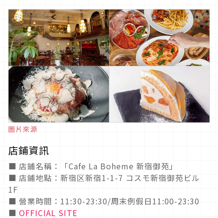
圖片來源
店鋪資訊
■ 店鋪名稱：「Cafe La Boheme 新宿御苑」
■ 店鋪地點：新宿区新宿1-1-7 コスモ新宿御苑ビル
1F
■ 營業時間：11:30-23:30/周末例假日11:00-23:30
■
OFFICIAL SITE