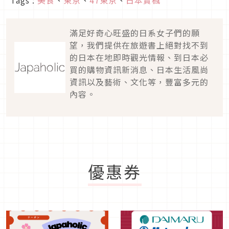
Tags :
美食
、
東京
、
47東京
、
日本賞楓
滿足好奇心旺盛的日系女子們的願
望，我們提供在旅遊書上絕對找不到
的日本在地即時觀光情報、到日本必
買的購物資訊新消息、日本生活風尚
資訊以及藝術、文化等，豐富多元的
內容。
優惠券