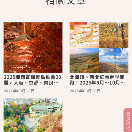
2025關西賞楓景點推薦20
北海道、東北紅葉超早開
選，大阪、京都、奈良、
跑！2025年9月～10月行
兵庫紅葉攻略行程就看這
程規劃起來
2025年09月18日
2025年08月20日
一篇
Share