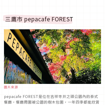
三鷹市 pepacafe FOREST
圖片來源
pepacafe FOREST是位在吉祥寺井之頭公園內的泰式
餐廳，餐廳周圍被公園的樹木包圍，一年四季都能欣賞