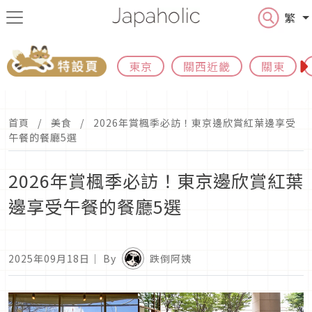
繁
東京
關西近畿
關東
首頁
美食
2026年賞楓季必訪！東京邊欣賞紅葉邊享受
午餐的餐廳5選
2026年賞楓季必訪！東京邊欣賞紅葉
邊享受午餐的餐廳5選
2025年09月18日
｜ By
跌倒阿姨