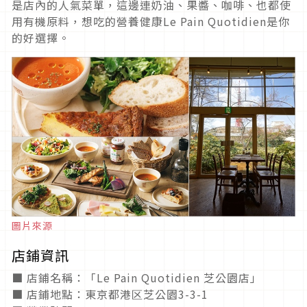
是店內的人氣菜單，這邊連奶油、果醬、咖啡、也都使
用有機原料，想吃的營養健康Le Pain Quotidien是你
的好選擇。
圖片來源
店鋪資訊
■ 店鋪名稱：「Le Pain Quotidien 芝公園店」
■ 店鋪地點：東京都港区芝公園3-3-1