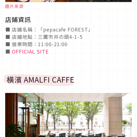
圖片來源
店鋪資訊
■ 店鋪名稱：「pepacafe FOREST」
■ 店鋪地點：三鷹市井の頭4-1-5
■ 營業時間：11:00-21:00
■
OFFICIAL SITE
橫濱 AMALFI CAFFE