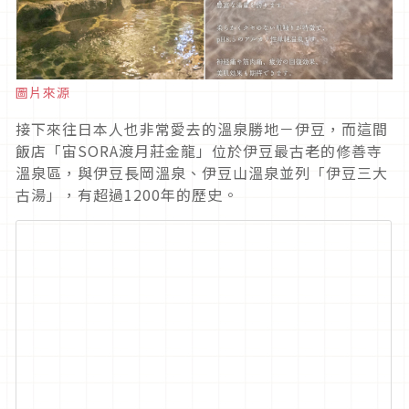
圖片來源
接下來往日本人也非常愛去的溫泉勝地－伊豆，而這間
飯店「宙SORA渡月莊金龍」位於伊豆最古老的修善寺
溫泉區，與伊豆長岡溫泉、伊豆山溫泉並列「伊豆三大
古湯」，有超過1200年的歷史。