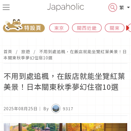
繁
東京
關西近畿
關東
首頁
旅遊
不用到處追楓，在飯店就能坐覽紅葉美景！日
本關東秋季夢幻住宿10選
不用到處追楓，在飯店就能坐覽紅葉
美景！日本關東秋季夢幻住宿10選
2025年08月25日
｜ By
9317