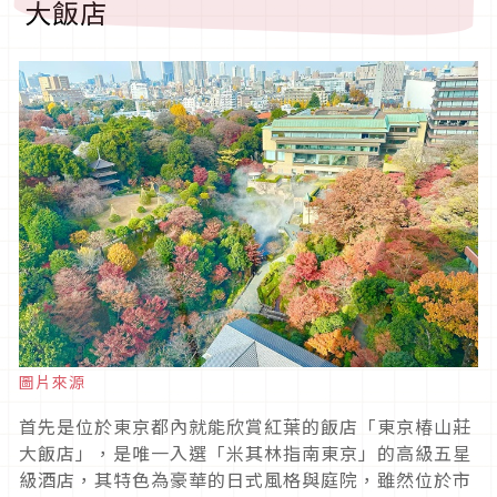
大飯店
圖片來源
首先是位於東京都內就能欣賞紅葉的飯店「東京椿山莊
大飯店」，是唯一入選「米其林指南東京」的高級五星
級酒店，其特色為豪華的日式風格與庭院，雖然位於市