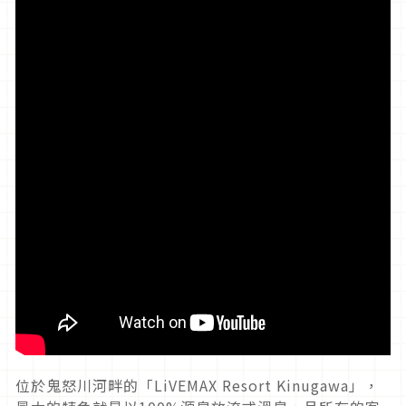
位於鬼怒川河畔的「LiVEMAX Resort Kinugawa」，