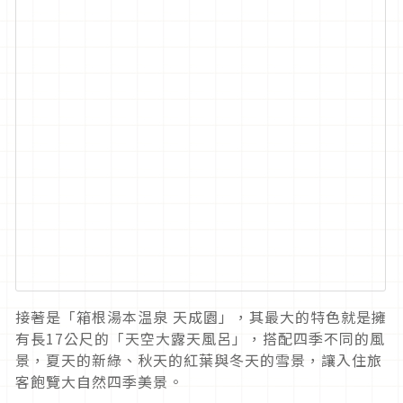
接著是「箱根湯本温泉 天成園」，其最大的特色就是擁
有長17公尺的「天空大露天風呂」，搭配四季不同的風
景，夏天的新綠、秋天的紅葉與冬天的雪景，讓入住旅
客飽覽大自然四季美景。