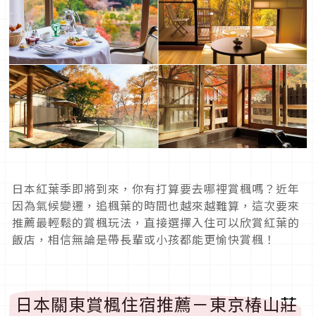
日本紅葉季即將到來，你有打算要去哪裡賞楓嗎？近年
因為氣候變遷，追楓葉的時間也越來越難算，這次要來
推薦最輕鬆的賞楓玩法，直接選擇入住可以欣賞紅葉的
飯店，相信無論是帶長輩或小孩都能更愉快賞楓！
日本關東賞楓住宿推薦－東京椿山莊