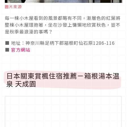
圖片來源
每一棟小木屋看到的風景都略有不同，漸層色的紅葉將
整棟小木屋環抱著，坐在沙發上慵懶地欣賞秋色，豈不
是秋季最浪漫的事嗎？
■ 地址：神奈川縣足柄下郡箱根町仙石原1286-116
■
官方網站
日本關東賞楓住宿推薦－箱根湯本温
泉 天成園