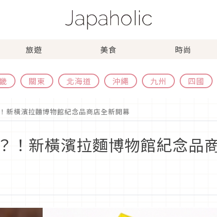
旅遊
美食
時尚
畿
關東
北海道
沖繩
九州
四國
！新橫濱拉麵博物館紀念品商店全新開幕
？！新橫濱拉麵博物館紀念品