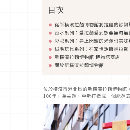
目次
從新橫濱拉麵博物館將拉麵的餘韻
香水系列：愛拉麵愛到想要無時無
彩妝系列：唇上閃耀的光澤也美味
絨毛玩具系列：在家也想擁抱拉麵
新橫濱拉麵博物館 博物館商店
關於新橫濱拉麵博物館
位於橫濱市港北區的新橫濱拉麵博物館，
100年」為主題，重新打造成一個能夠