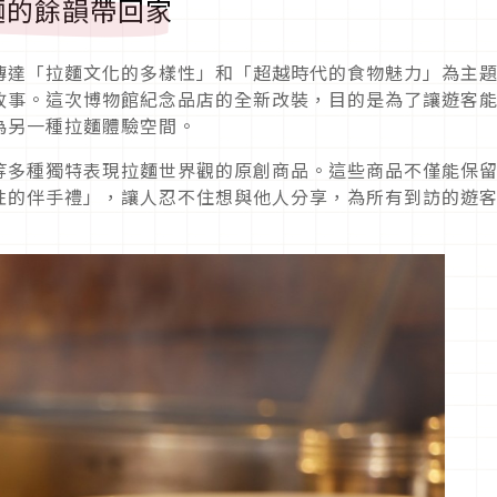
麵的餘韻帶回家
傳達「拉麵文化的多樣性」和「超越時代的食物魅力」為主
故事。這次博物館紀念品店的全新改裝，目的是為了讓遊客
為另一種拉麵體驗空間。
等多種獨特表現拉麵世界觀的原創商品。這些商品不僅能保
性的伴手禮」，讓人忍不住想與他人分享，為所有到訪的遊