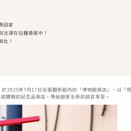
帶回家
刻沈浸在拉麵香氣中！
無比！
於2025年7月17日全面翻新館內的「博物館商店」，以「
五感體驗的紀念品商店，帶給遊客全新的感官享受。