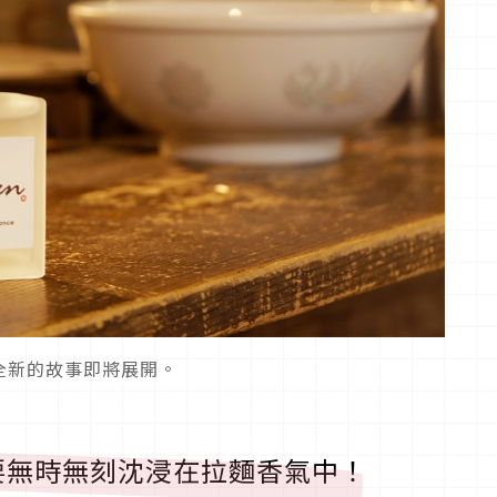
全新的故事即將展開。
要無時無刻沈浸在拉麵香氣中！