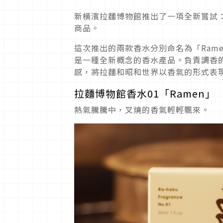
新橫濱拉麵博物館推出了一項全新嘗試
商品。
這次推出的兩款香水分別命名為「Ram
是一種全新概念的香水產品。負責調香的
感，將拉麵和昭和世界以香氣的形式表
拉麵博物館香水01「Ramen」
熱氣騰騰中，叉燒的香氣輕輕飄來。