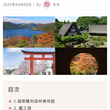
2025年04月08日
｜ By
木木
目次
1.箱根雕刻森林美術館
2. 蘆之湖