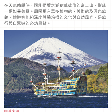
在天氣晴朗時，還能從蘆之湖遠眺雄偉的富士山，形成
一幅如畫美景。周圍更有眾多博物館、美術館及溫泉旅
館，讓遊客能夠深度體驗箱根的文化與自然風光，是旅
行與自駕遊的必訪景點。
圖片來源