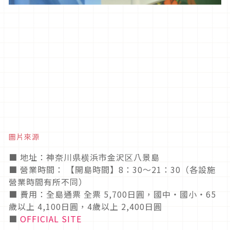
圖片來源
■ 地址：神奈川県横浜市金沢区八景島
■ 營業時間： 【開島時間】8：30〜21：30（各設施
營業時間有所不同）
■ 費用：全島通票 全票 5,700日圓，國中・國小・65
歲以上 4,100日圓，4歲以上 2,400日圓
■
OFFICIAL SITE