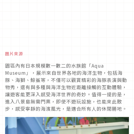
圖片來源
園區內有日本規模數一數二的水族館「Aqua
Museum」，展示來自世界各地的海洋生物，包括海
豚、海獅、鯨鯊等，不僅可以觀賞精彩的海豚表演與動
物秀，還有與多種與海洋生物近距離接觸的互動體驗，
讓遊客能更深入感受海洋世界的奇妙。值得一提的是，
進入八景島無需門票，即使不遊玩設施，也能來此散
步，感受寧靜的海濱風光，是適合所有人的休閒勝地。