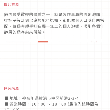
圖片來源
館內最受歡迎的體驗之一，就是製作專屬的原創泡麵！
從杯子設計到湯底與配料選擇，都能依個人口味自由搭
配，讓遊客親手打造獨一無二的個人泡麵，吸引各個年
齡層的遊客前來體驗。
圖片來源
■ 地址：神奈川県横浜市中区新港2-3-4
■ 營業時間： 10：00 〜 18：00 (最晚入館時間為
17：00)