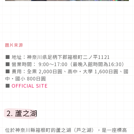
圖片來源
■ 地址：神奈川県足柄下郡箱根町二ノ平1121
■ 營業時間： 9:00〜17:00（最晚入館時間為16:30）
■ 費用：全票 2,000日圓、高中・大學 1,600日圓、國
中・國小 800日圓
■
OFFICIAL SITE
2. 蘆之湖
位於神奈川縣箱根町的蘆之湖（芦之湖），是一座標高