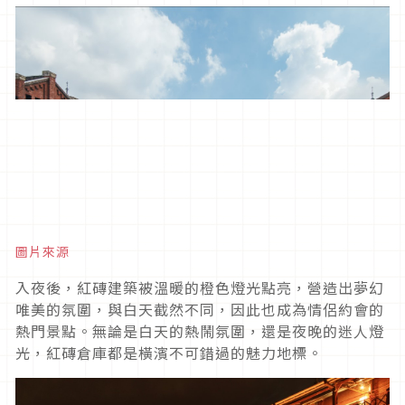
圖片來源
入夜後，紅磚建築被溫暖的橙色燈光點亮，營造出夢幻
唯美的氛圍，與白天截然不同，因此也成為情侶約會的
熱門景點。無論是白天的熱鬧氛圍，還是夜晚的迷人燈
光，紅磚倉庫都是橫濱不可錯過的魅力地標。