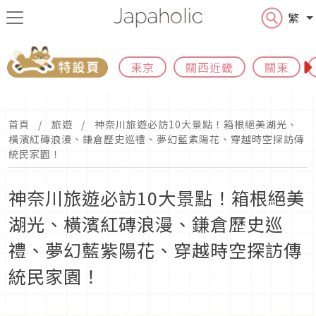
繁
東京
關西近畿
關東
首頁
旅遊
神奈川旅遊必訪10大景點！箱根絕美湖光、
橫濱紅磚浪漫、鎌倉歷史巡禮、夢幻藍紫陽花、穿越時空探訪傳
統民家園！
神奈川旅遊必訪10大景點！箱根絕美
湖光、橫濱紅磚浪漫、鎌倉歷史巡
禮、夢幻藍紫陽花、穿越時空探訪傳
統民家園！