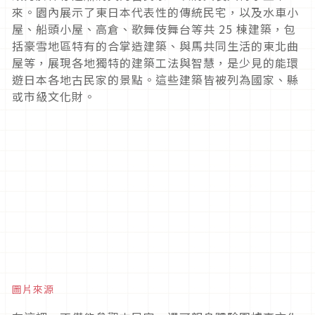
來。園內展示了東日本代表性的傳統民宅，以及水車小
屋、船頭小屋、高倉、歌舞伎舞台等共 25 棟建築，包
括豪雪地區特有的合掌造建築、與馬共同生活的東北曲
屋等，展現各地獨特的建築工法與智慧，是少見的能環
遊日本各地古民家的景點。這些建築皆被列為國家、縣
或市級文化財。
圖片來源