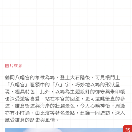
圖片來源
鶴岡八幡宮的象徵為鳩，登上大石階後，可見樓門上
「八幡宮」匾額中的「八」字，巧妙地以鳩的形狀呈
現，極具特色。此外，以鳩為主題設計的御守與朱印帳
也深受遊客喜愛。站在本宮前回望，更可遠眺筆直的參
道、鎌倉街道與海岸的壯麗景色，令人心曠神怡。周邊
亦有小町通、由比濱等著名景點，建議一同造訪，深入
感受鎌倉的歷史與風情。