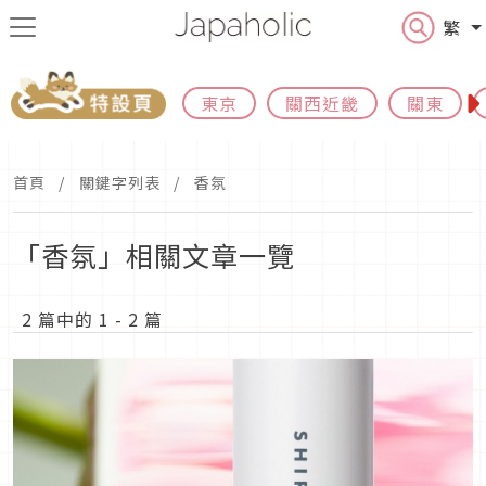
繁
東京
關西近畿
關東
首頁
關鍵字列表
香氛
「香氛」相關文章一覽
2 篇中的 1 - 2 篇