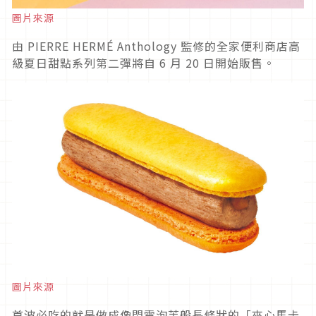
圖片來源
由 PIERRE HERMÉ Anthology 監修的全家便利商店高
級夏日甜點系列第二彈將自 6 月 20 日開始販售。
圖片來源
首波必吃的就是做成像閃電泡芙般長條狀的「夾心馬卡