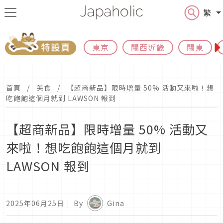
繁
東京
關西近畿
關東
首頁
美食
【超商新品】限時增量 50% 活動又來啦！想
吃飽飽這個月就到 LAWSON 報到
【超商新品】限時增量 50% 活動又
來啦！想吃飽飽這個月就到
LAWSON 報到
2025年06月25日
｜ By
Gina