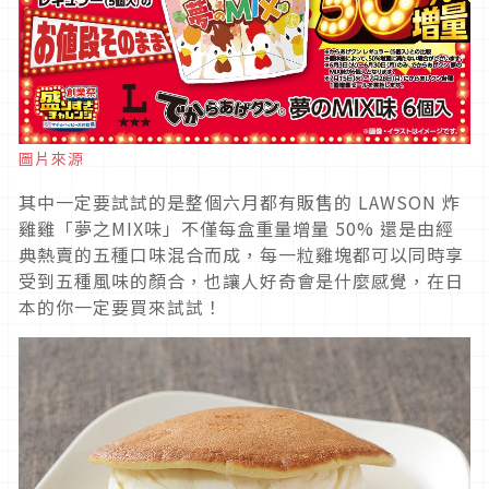
圖片來源
其中一定要試試的是整個六月都有販售的 LAWSON 炸
雞雞「夢之MIX味」不僅每盒重量增量 50% 還是由經
典熱賣的五種口味混合而成，每一粒雞塊都可以同時享
受到五種風味的顏合，也讓人好奇會是什麼感覺，在日
本的你一定要買來試試！