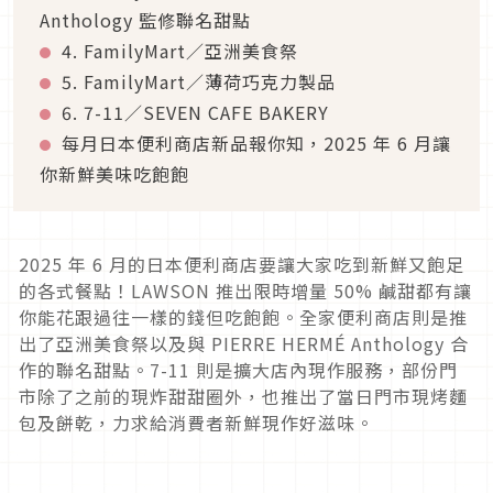
Anthology 監修聯名甜點
4. FamilyMart／亞洲美食祭
5. FamilyMart／薄荷巧克力製品
6. 7-11／SEVEN CAFE BAKERY
每月日本便利商店新品報你知，2025 年 6 月讓
你新鮮美味吃飽飽
2025 年 6 月的日本便利商店要讓大家吃到新鮮又飽足
的各式餐點！LAWSON 推出限時增量 50% 鹹甜都有讓
你能花跟過往一樣的錢但吃飽飽。全家便利商店則是推
出了亞洲美食祭以及與 PIERRE HERMÉ Anthology 合
作的聯名甜點。7-11 則是擴大店內現作服務，部份門
市除了之前的現炸甜甜圈外，也推出了當日門市現烤麵
包及餅乾，力求給消費者新鮮現作好滋味。