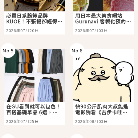
必買日系腕錶品牌
用日本最大美食網站
KUOE！不張揚卻經得起
Gurunavi 客製化預約九
時間洗鍊的經典之作五
大都市餐廳，打造專屬
2026年07月20日
2026年07月03日
選
美食體驗！
No.
5
No.
6
在GU看到就可以包色！
快90公斤肌肉大叔能進
百搭基礎單品 6選，閉
電影院看《吉伊卡哇》
眼全收也不心疼
嗎？日本重金屬樂團
2026年07月25日
2026年08月03日
「打首」會長與nagano
老師一同給出了答案