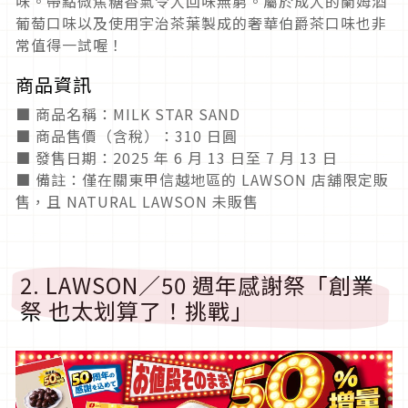
味。帶點微焦糖香氣令人回味無窮。屬於成人的蘭姆酒
葡萄口味以及使用宇治茶葉製成的奢華伯爵茶口味也非
常值得一試喔！
商品資訊
■ 商品名稱：MILK STAR SAND
■ 商品售價（含稅）：310 日圓
■ 發售日期：2025 年 6 月 13 日至 7 月 13 日
■ 備註：僅在關東甲信越地區的 LAWSON 店舖限定販
售，且 NATURAL LAWSON 未販售
2. LAWSON／50 週年感謝祭「創業
祭 也太划算了！挑戰」