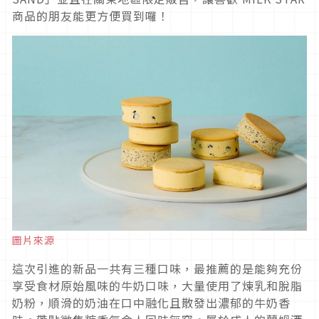
商品的朋友能更方便買到囉！
圖片來源
這次引進的新品一共有三種口味，最推薦的是能夠充份
享受食材原始風味的牛奶口味，大量使用了煉乳和脫脂
奶粉，順滑的奶油在口中融化且散發出濃郁的牛奶香