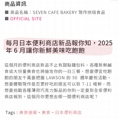
商品資訊
■ 商品名稱：SEVEN CAFE BAKERY 現作烘焙食品
■
OFFICIAL SITE
每月日本便利商店新品報你知，2025
年 6 月讓你新鮮美味吃飽飽
這個月的便利商店新品不止有甜點麵包料，各種新鮮鹹
食或大份量美食也將搶攻你的一日三餐，想要便宜吃飽
飽的朋友千萬要把握 LAWSON 的 50 週年慶祝活動。
想要體驗現作是否更好吃的朋友可以到 7-11 嚐鮮，而
想要挑戰各種薄荷巧克力製品的你則一定要到全家便利
商店報到。這個月你更想去哪一間便利商店呢？
Tags :
美食速報
、
美食
、
日本便利商店