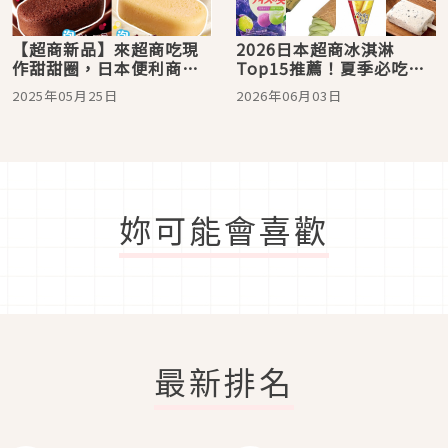
【超商新品】來超商吃現
2026日本超商冰淇淋
作甜甜圈，日本便利商店
Top15推薦！夏季必吃經
不斷升級再進化！
典冰品清單大公開
2025年05月25日
2026年06月03日
妳可能會喜歡
最新排名