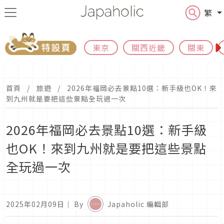
繁
東京
關西近畿
關東
首頁
旅遊
2026年福岡必去景點10選：新手級也OK！來
到九州就是要把這些景點全玩過一次
2026年福岡必去景點10選：新手級
也OK！來到九州就是要把這些景點
全玩過一次
2025年02月09日
｜ By
Japaholic 編輯部