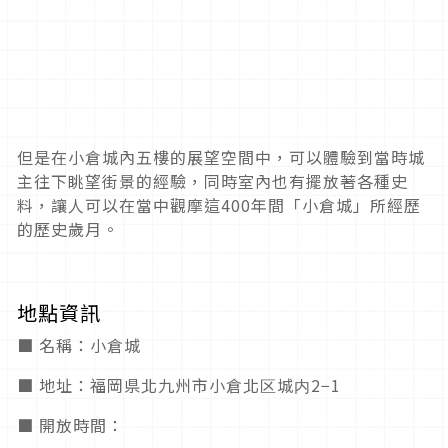
但是在小倉城內五樓的展望空間中，可以體驗到當時城
主往下眺望街景的經驗，同時室內也有擺放著各種史
料，讓人可以在當中觀摩這400年間「小倉城」所經歷
的歷史歲月。
地點資訊
■ 名稱：小倉城
■ 地址：福岡県北九州市小倉北区城内2−1
■ 開放時間：