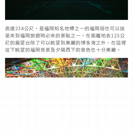
高達234公尺，是福岡知名地標之一的福岡塔也可以說
是來到福岡旅遊時必來的景點之一。在距離地表123公
尺的展望台除了可以眺望到美麗的博多灣之外，在這裡
從下眺望的福岡夜景及夕陽西下的景色也十分美麗。