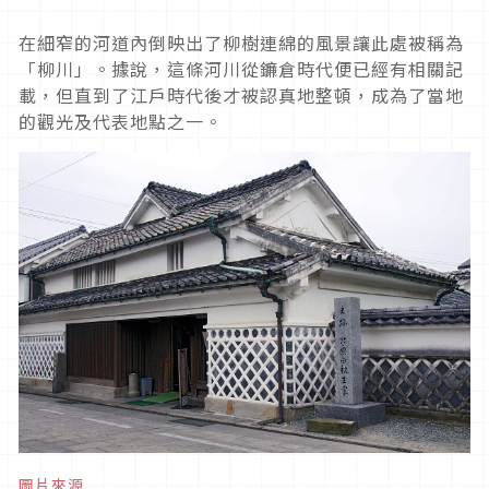
在細窄的河道內倒映出了柳樹連綿的風景讓此處被稱為
「柳川」。據說，這條河川從鐮倉時代便已經有相關記
載，但直到了江戶時代後才被認真地整頓，成為了當地
的觀光及代表地點之一。
圖片來源