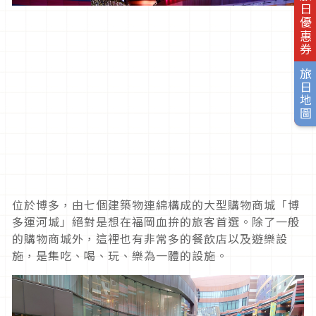
旅日優惠券
旅日地圖
位於博多，由七個建築物連綿構成的大型購物商城「博
多運河城」絕對是想在福岡血拚的旅客首選。除了一般
的購物商城外，這裡也有非常多的餐飲店以及遊樂設
施，是集吃、喝、玩、樂為一體的設施。