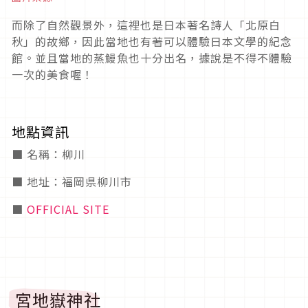
而除了自然觀景外，這裡也是日本著名詩人「北原白
秋」的故鄉，因此當地也有著可以體驗日本文學的紀念
館。並且當地的蒸鰻魚也十分出名，據說是不得不體驗
一次的美食喔！
地點資訊
■ 名稱：柳川
■ 地址：福岡県柳川市
■
OFFICIAL SITE
宮地嶽神社