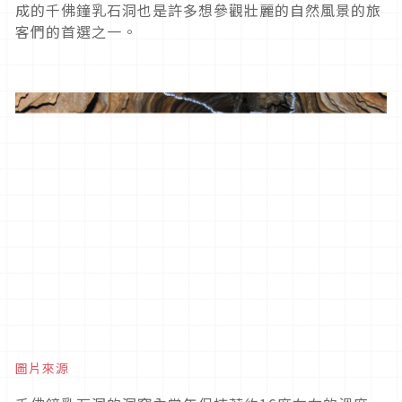
成的千佛鐘乳石洞也是許多想參觀壯麗的自然風景的旅
客們的首選之一。
圖片來源