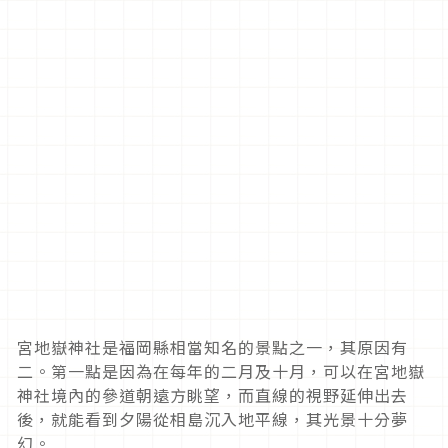
宮地嶽神社是福岡縣相當知名的景點之一，其原因有
二。第一點是因為在每年的二月及十月，可以在宮地嶽
神社境內的參道朝遠方眺望，而直線的視野延伸出去
後，就能看到夕陽從相島沉入地平線，其光景十分夢
幻。