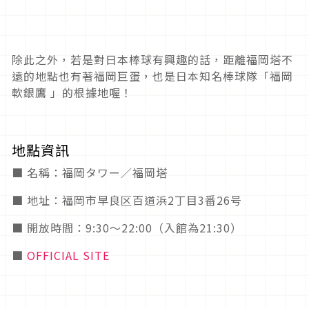
除此之外，若是對日本棒球有興趣的話，距離福岡塔不
遠的地點也有著福岡巨蛋，也是日本知名棒球隊「福岡
軟銀鷹 」的根據地喔！
地點資訊
■ 名稱：福岡タワー／福岡塔
■ 地址：福岡市早良区百道浜2丁目3番26号
■ 開放時間：9:30〜22:00（入館為21:30）
■
OFFICIAL SITE