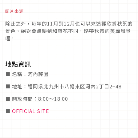
圖片來源
除此之外，每年的11月到12月也可以來這裡欣賞秋葉的
景色，絕對會體驗到和藤花不同，略帶秋意的美麗風景
喔！
地點資訊
■ 名稱：河內藤園
■ 地址：福岡県北九州市八幡東区河内2丁目2−48
■ 開放時間：8:00～18:00
■
OFFICIAL SITE