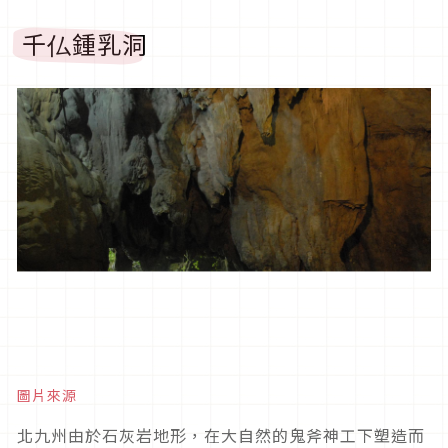
千仏鍾乳洞
圖片來源
北九州由於石灰岩地形，在大自然的鬼斧神工下塑造而