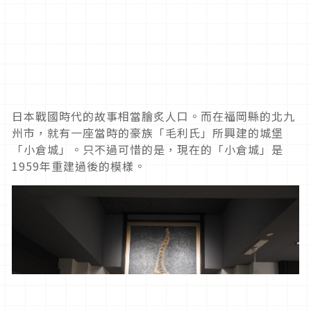
日本戰國時代的故事相當膾炙人口。而在福岡縣的北九
州市，就有一座當時的豪族「毛利氏」所興建的城堡
「小倉城」。只不過可惜的是，現在的「小倉城」是
1959年重建過後的模樣。