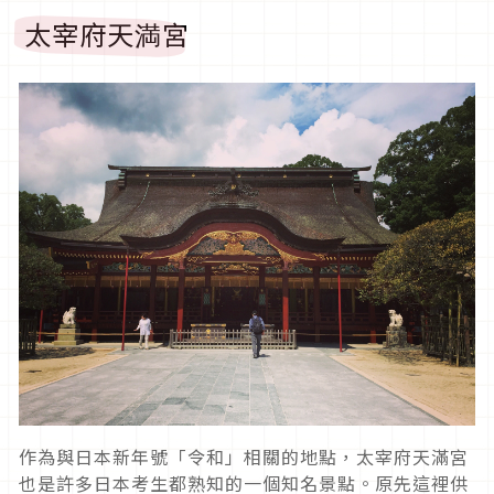
太宰府天満宮
作為與日本新年號「令和」相關的地點，太宰府天滿宮
也是許多日本考生都熟知的一個知名景點。原先這裡供