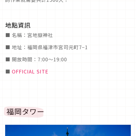
地點資訊
■ 名稱：宮地嶽神社
■ 地址：福岡県福津市宮司元町7−1
■ 開放時間：7:00～19:00
■
OFFICIAL SITE
福岡タワー