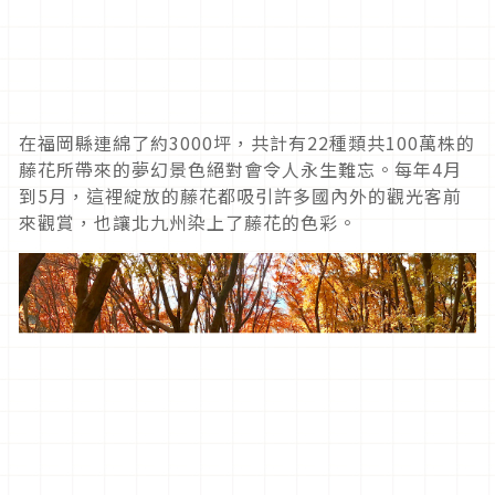
在福岡縣連綿了約3000坪，共計有22種類共100萬株的
藤花所帶來的夢幻景色絕對會令人永生難忘。每年4月
到5月，這裡綻放的藤花都吸引許多國內外的觀光客前
來觀賞，也讓北九州染上了藤花的色彩。