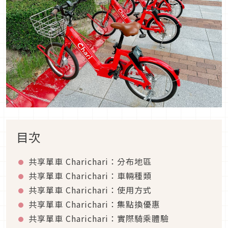
目次
共享單車 Charichari：分布地區
共享單車 Charichari：車輛種類
共享單車 Charichari：使用方式
共享單車 Charichari：集點換優惠
共享單車 Charichari：實際騎乘體驗