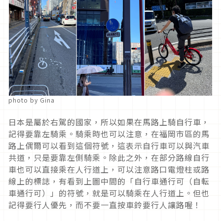
photo by Gina
日本是屬於右駕的國家，所以如果在馬路上騎自行車，
記得要靠左騎乘。騎乘時也可以注意，在福岡市區的馬
路上偶爾可以看到這個符號，這表示自行車可以與汽車
共道，只是要靠左側騎乘。除此之外，在部分路線自行
車也可以直接乘在人行道上，可以注意路口電燈柱或路
線上的標誌，有看到上圖中間的「自行車通行可（自転
車通行可）」的符號，就是可以騎乘在人行道上。但也
記得要行人優先，而不要一直按車鈴要行人讓路喔！