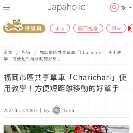
繁
東京
關西近畿
關東
首頁
旅遊
福岡市區共享單車「Charichari」使用教
學！方便短距離移動的好幫手
福岡市區共享單車「Charichari」使
用教學！方便短距離移動的好幫手
2024年10月08日
｜ By
Gina