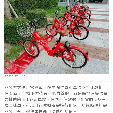
photo by Gina
區分方式也非常簡單，在中間位置的車架下管比較粗且
在 Chari 字樣下方帶有一條直線的，就是屬於有提供電
力輔助的 E-bike 車款。在同一個站點可能會同時擁有
這二種車，可以自行依照所需進行租借，歸還時也無需
區分，有空的停車柱都可以進行歸還。