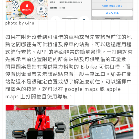
photo by Gina
如果在附近沒看到可租借的車輛或想先查詢想前往的地
點之間哪裡有可供租借及停車的站點，可以透過應用程
式進行查詢。APP 的界面非常的簡單易懂。一打開就會
先顯示目前位置附近的所有站點及可供租借的車量數，
閃電圖案是指有提供電力輔助的 E-bike 可供租借。而
沒有閃電圖案表示該站點只有一般共享單車。如果打開
站點還不是很確定位置或想了解怎麼前往，可以選擇中
間藍色的按鍵，就可以在 google maps 或 apple
maps 上打開並且使用導航。