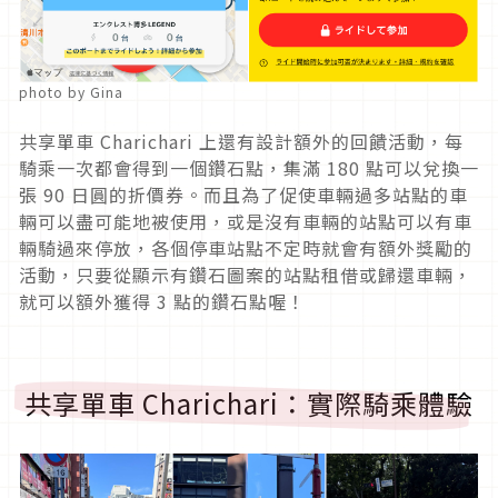
photo by Gina
共享單車 Charichari 上還有設計額外的回饋活動，每
騎乘一次都會得到一個鑽石點，集滿 180 點可以兌換一
張 90 日圓的折價券。而且為了促使車輛過多站點的車
輛可以盡可能地被使用，或是沒有車輛的站點可以有車
輛騎過來停放，各個停車站點不定時就會有額外獎勵的
活動，只要從顯示有鑽石圖案的站點租借或歸還車輛，
就可以額外獲得 3 點的鑽石點喔！
共享單車 Charichari：實際騎乘體驗