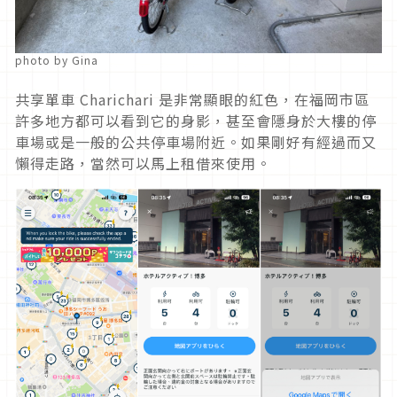
photo by Gina
共享單車 Charichari 是非常顯眼的紅色，在福岡市區
許多地方都可以看到它的身影，甚至會隱身於大樓的停
車場或是一般的公共停車場附近。如果剛好有經過而又
懶得走路，當然可以馬上租借來使用。