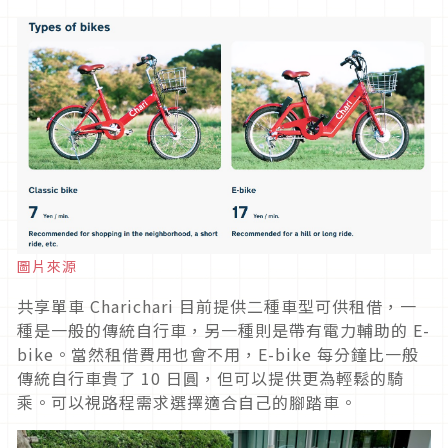
圖片來源
共享單車 Charichari 目前提供二種車型可供租借，一
種是一般的傳統自行車，另一種則是帶有電力輔助的 E-
bike。當然租借費用也會不用，E-bike 每分鐘比一般
傳統自行車貴了 10 日圓，但可以提供更為輕鬆的騎
乘。可以視路程需求選擇適合自己的腳踏車。