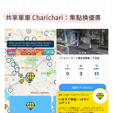
共享單車 Charichari：集點換優惠