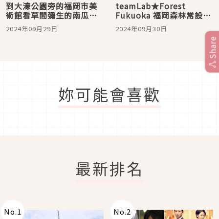
到大濠公園旁的福岡市美
teamLab★Forest
術館看草間彌生的南瓜
Fukuoka 福岡森林常設展
吧！
參觀攻略
2024年09月29日
2024年09月30日
Share
妳可能會喜歡
最新排名
No.
1
No.
2