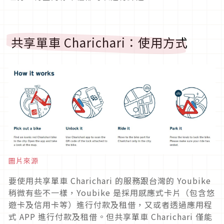
共享單車 Charichari：使用方式
圖片來源
要使用共享單車 Charichari 的服務跟台灣的 Youbike
稍微有些不一樣，Youbike 是採用感應式卡片（包含悠
遊卡及信用卡等）進行付款及租借，又或者透過應用程
式 APP 進行付款及租借。但共享單車 Charichari 僅能