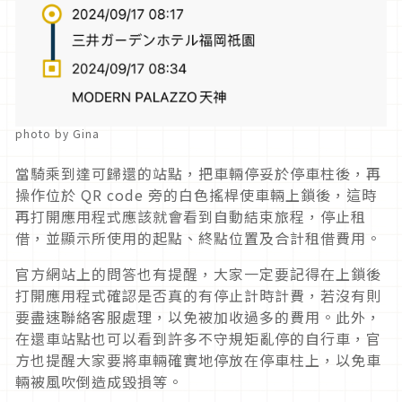
photo by Gina
當騎乘到達可歸還的站點，把車輛停妥於停車柱後，再
操作位於 QR code 旁的白色搖桿使車輛上鎖後，這時
再打開應用程式應該就會看到自動結束旅程，停止租
借，並顯示所使用的起點、終點位置及合計租借費用。
官方網站上的問答也有提醒，大家一定要記得在上鎖後
打開應用程式確認是否真的有停止計時計費，若沒有則
要盡速聯絡客服處理，以免被加收過多的費用。此外，
在還車站點也可以看到許多不守規矩亂停的自行車，官
方也提醒大家要將車輛確實地停放在停車柱上，以免車
輛被風吹倒造成毀損等。