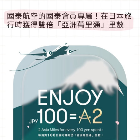
國泰航空的國泰會員專屬！在日本旅
行時獲得雙倍「亞洲萬里通」里數