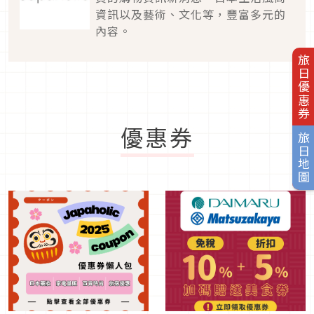
資訊以及藝術、文化等，豐富多元的
內容。
旅日優惠券
優惠券
旅日地圖