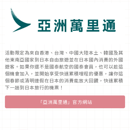
活動限定為來自香港、台灣、中國大陸本土、韓國及其
他東南亞國家到日本自由旅遊並在日本國內消費的外國
遊客。如果你還不是國泰航空的國泰會員，也可以趁這
個機會加入，並開始享受快速累積哩程的優惠，讓你這
個春節或清明連假在日本的消費能放大回饋，快速累積
下一趟到日本旅行的機票！
「亞洲萬里通」官方網站