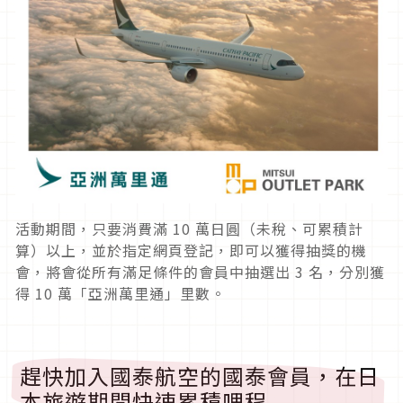
活動期間，只要消費滿 10 萬日圓（未稅、可累積計
算）以上，並於指定網頁登記，即可以獲得抽獎的機
會，將會從所有滿足條件的會員中抽選出 3 名，分別獲
得 10 萬「亞洲萬里通」里數。
趕快加入國泰航空的國泰會員，在日
本旅遊期間快速累積哩程