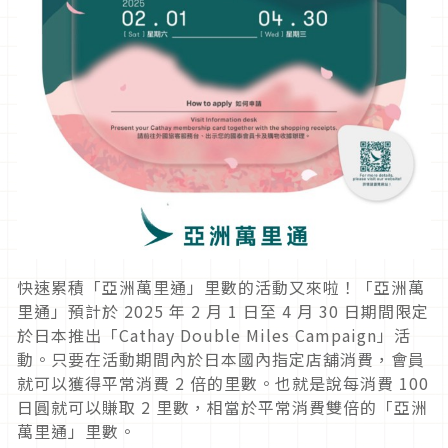
快速累積「亞洲萬里通」里數的活動又來啦！「亞洲萬
里通」預計於 2025 年 2 月 1 日至 4 月 30 日期間限定
於日本推出「Cathay Double Miles Campaign」活
動。只要在活動期間內於日本國內指定店舖消費，會員
就可以獲得平常消費 2 倍的里數。也就是說每消費 100
日圓就可以賺取 2 里數，相當於平常消費雙倍的「亞洲
萬里通」里數。