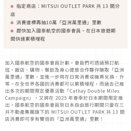
指定商店：MITSUI OUTLET PARK 共 13 間分
店
消費達標再抽10萬「亞洲萬里通」里數
趕快加入國泰航空的國泰會員，在日本旅遊期
間快速累積哩程
加入國泰航空的國泰會員計劃，會員們可透過預訂航
班、飯店、購物、餐飲及身心健旅合作夥伴賺取「亞洲
萬里通」里數，並進一步用在日常消費或機票兌換、升
等。在全世界各國的消費都可以累積哩程，而過去已推
出多次的期間限定優惠活動「Cathay Double Miles
Campaign」，又將在 2025 年春季於日本期間限定推
出。國泰航空的國泰會員到日本自由旅行期間只要在三
井不動產集團旗下的 MITSUI OUTLET PARK 共 13 間
店消費即可享有雙倍的「亞洲萬里通」里數！