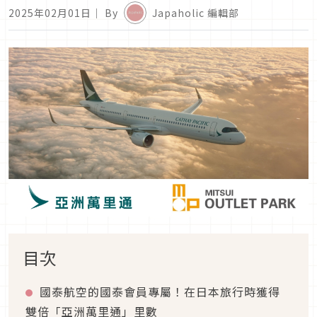
2025年02月01日
｜ By
Japaholic 編輯部
目次
國泰航空的國泰會員專屬！在日本旅行時獲得
雙倍「亞洲萬里通」里數