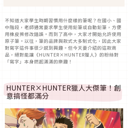
不知道大家學生時期習慣用什麼樣的筆呢？在國小、國
中階段，老師通常要求學生使用鉛筆或自動鉛筆，方便
用橡皮擦修改錯誤。而到了高中，大家才開始允許使用
原子筆。以往，筆的品牌與款式大多制式化，因此大家
對寫字這件事很少感到興趣。但今天要介紹的這款商
品，絕對能讓《HUNTER×HUNTER獵人》的粉絲對
「寫字」本身燃起滿滿的樂趣！
HUNTER×HUNTER獵人大傑筆！創
意搞怪都滿分