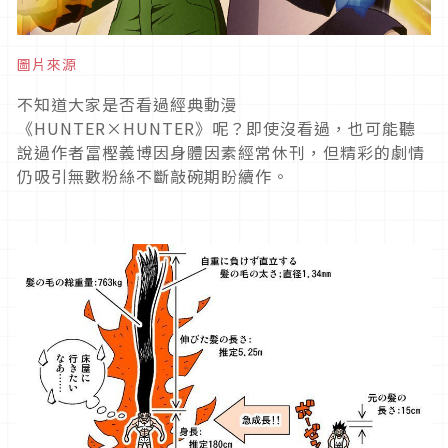
圖片來源
不知道大家是否看過經典動漫
《HUNTER×HUNTER》呢？即使沒看過，也可能聽
說過作者冨樫義博因身體因素經常休刊，但精彩的劇情
仍吸引無數粉絲不斷敲碗期盼續作。