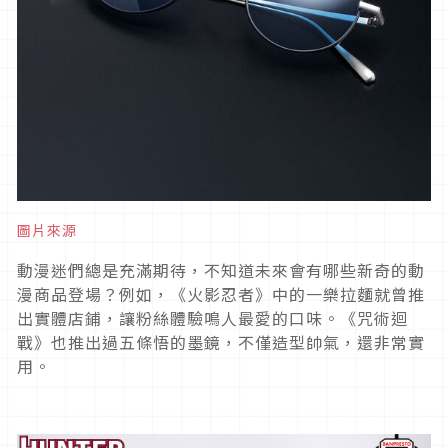
圖片來源
動漫迷們總是充滿期待，不知道未來會有哪些新奇的動
漫商品登場？例如，《火影忍者》中的一樂拉麵就曾推
出實體店鋪，讓粉絲體驗鳴人最愛的口味。《咒術迴
戰》也推出過五條悟的墨鏡，不僅造型帥氣，還非常實
用。