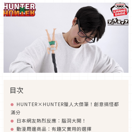
目次
HUNTER×HUNTER獵人大傑筆！創意搞怪都
滿分
日本網友熱烈反應：腦洞大開！
動漫周邊商品：有趣又實用的選擇