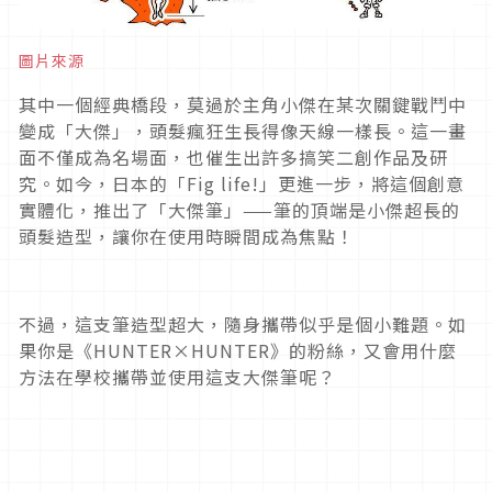
圖片來源
其中一個經典橋段，莫過於主角小傑在某次關鍵戰鬥中
變成「大傑」，頭髮瘋狂生長得像天線一樣長。這一畫
面不僅成為名場面，也催生出許多搞笑二創作品及研
究。如今，日本的「Fig life!」更進一步，將這個創意
實體化，推出了「大傑筆」——筆的頂端是小傑超長的
頭髮造型，讓你在使用時瞬間成為焦點！
不過，這支筆造型超大，隨身攜帶似乎是個小難題。如
果你是《HUNTER×HUNTER》的粉絲，又會用什麼
方法在學校攜帶並使用這支大傑筆呢？