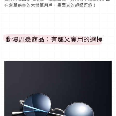
在奮筆疾書的大傑筆用戶，畫面真的超級逗趣！
動漫周邊商品：有趣又實用的選擇