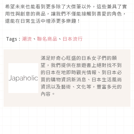
希望未來也能看到更多除了大傑筆以外，這些兼具了實
用性與創意的商品，讓我們不僅能接觸到喜愛的角色，
還能在日常生活中增添更多樂趣！
Tags :
潮流
、
聯名商品
、
日本流行
滿足好奇心旺盛的日系女子們的願
望，我們提供在旅遊書上絕對找不到
的日本在地即時觀光情報、到日本必
買的購物資訊新消息、日本生活風尚
資訊以及藝術、文化等，豐富多元的
內容。