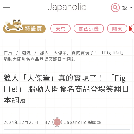
繁
東京
關西近畿
關東
首頁
潮流
獵人「大傑筆」真的實現了！ 「Fig life!」
腦動大開聯名商品登場笑翻日本網友
獵人「大傑筆」真的實現了！ 「Fig
life!」 腦動大開聯名商品登場笑翻日
本網友
2024年12月22日
｜ By
Japaholic 編輯部