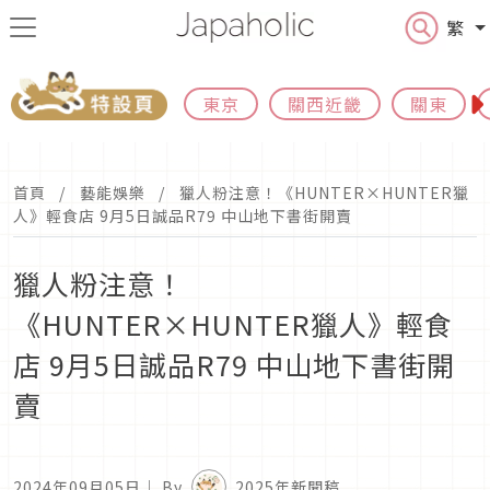
繁
東京
關西近畿
關東
首頁
藝能娛樂
獵人粉注意！《HUNTER×HUNTER獵
人》輕食店 9月5日誠品R79 中山地下書街開賣
獵人粉注意！
《HUNTER×HUNTER獵人》輕食
店 9月5日誠品R79 中山地下書街開
賣
2024年09月05日
｜ By
2025年新聞稿