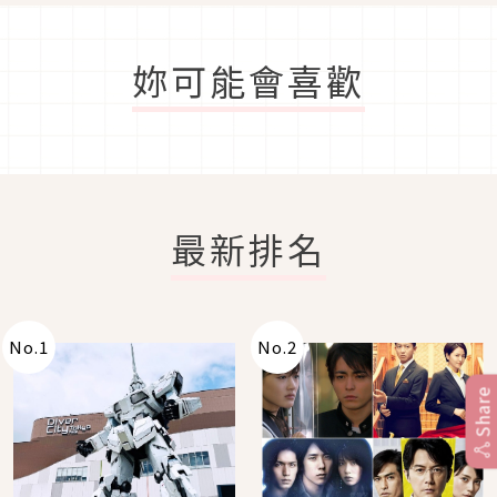
妳可能會喜歡
最新排名
No.
1
No.
2
Share