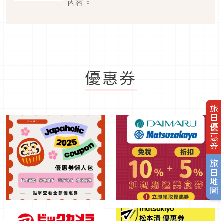
內容。
優惠券
旅日優惠券
旅日地圖