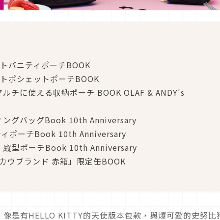
 キルトバニティポーチBOOK
 キルトポシェットポーチBOOK
ルチに使える収納ポーチ BOOK OLAF & ANDY's
グバッグBook 10th Anniversary
ポーチBook 10th Anniversary
型ポーチBook 10th Anniversary
カウブランド 赤箱」限定缶BOOK
是有HELLO KITTY的天使版本包款，與爆可愛的史努比