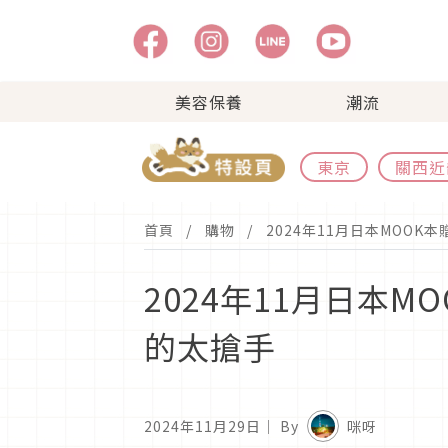
美容保養
潮流
東京
關西近
首頁
購物
2024年11月日本MOOK
2024年11月日本M
的太搶手
2024年11月29日
｜ By
咪呀