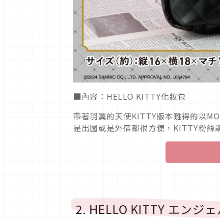
■內容：HELLO KITTY化妝包
帶著羽翼的天使KITTY版本難得的以
是出國或是外宿都很方便，KITTY粉
2. HELLO KITTY 