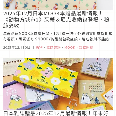
2025年12月日本MOOK本贈品最新情報！
《動物方城市2》茱蒂＆尼克收納包登場，粉
絲必收
年末話題MOOK本持續升溫，12月這一波從外觀到實用度都相當
有看頭。可愛派有 SNOOPY的絎縫包款坐鎮，聯名款則不能錯過
客美多咖啡的療癒系小物，而備受期待的《動物方城市2》相關
2025年12月30日
｜
購物
、
雜誌書籍
、
MOOK
、
雜誌附錄
特集也驚喜登場。看完介紹就會發現，每一本都好想要，只好通
通放進購物車結帳了。 1. SNOOPY 2WAY QUILTI...
日本雜誌贈品2025年12月最新情報！年末好