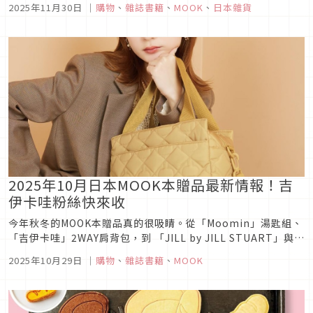
2025年11月30日
｜
購物
、
雜誌書籍
、
MOOK
、
日本雜貨
的心情指數。想替生活換個氣氛、或犒賞自己一點小確幸，這波
真的值得逛一下。 1. MOOMIN 松屋銀座 ショッピングトー...
2025年10月日本MOOK本贈品最新情報！吉
伊卡哇粉絲快來收
今年秋冬的MOOK本贈品真的很吸睛。從「Moomin」湯匙組、
「吉伊卡哇」2WAY肩背包，到 「JILL by JILL STUART」與
「Darich」的聯名包，每一款都兼具可愛與實用。有人是為了
2025年10月29日
｜
購物
、
雜誌書籍
、
MOOK
角色收藏，有人則是看上設計質感，不論喜好為何，都能找到喜
歡的那一本好物。接下來，就一起來逛逛吧！ 1...