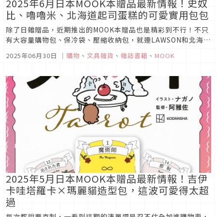
2025年6月日本MOOK本贈品最新情報！史奴
比、嚕嚕米、北海道起司蛋糕的可愛實用包包
除了日雜贈品，近期推出的MOOK本贈品也是精彩到不行！不只
有大容量購物包、保冷袋、壓縮收納包，就連LAWSON和北海道
點心都變成實用小物，設計與機能性兼具，讓人一看就直呼想
2025年06月30日
｜
購物
、
文具雜貨
、
雜誌書籍
、
MOOK
買。這波話題MOOK本，有些還真的一出就秒殺，快一起來看有
哪些值得搶！ 1. SNOOPY めっちゃBIG！！レジカゴサイズト...
2025年5月日本MOOK本贈品最新情報！吉伊
卡哇塔羅卡×瑪麗貓造型包，這波可愛得太超
過
每次都說要克制，一看到這期的清單還是忍不住全加進購物車，