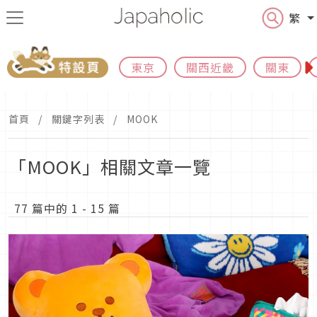
繁
東京
關西近畿
關東
首頁
關鍵字列表
MOOK
「MOOK」相關文章一覽
77 篇中的 1 - 15 篇