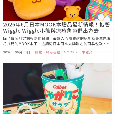
2026年6月日本MOOK本贈品最新情報！抱著
Wiggle Wiggle小熊與療癒角色們出遊去
除了每個月定期報到的日雜，最讓人心癢難耐的絕對就是主題五
花八門的MOOK本了！這期從日本雨傘大牌聯名的雨季包款、盛
夏必備的超強機能保冷袋，到可愛瘋掉的HELLO KITTY度假風
2026年06月29日
｜
購物
、
雜誌書籍
、
MOOK
、
日本雜貨
編織提袋，每一本都誠意滿滿、物超所值。現在就一起來盤點最
新一波必買的MOOK本推薦清單，看中哪款記得第一時間手刀下
單！