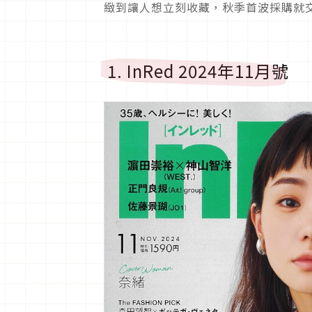
緻到讓人想立刻收藏，秋季首波採購就
1. InRed 2024年11月號