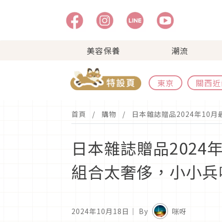
美容保養
潮流
東京
關西近
首頁
購物
日本雜誌贈品2024年10
日本雜誌贈品2024年
組合太奢侈，小小兵
2024年10月18日
｜ By
咪呀