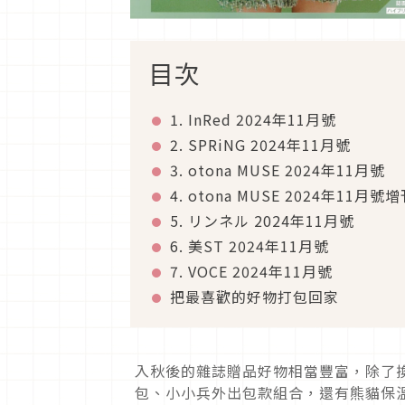
目次
1. InRed 2024年11月號
2. SPRiNG 2024年11月號
3. otona MUSE 2024年11月號
4. otona MUSE 2024年11月號
5. リンネル 2024年11月號
6. 美ST 2024年11月號
7. VOCE 2024年11月號
把最喜歡的好物打包回家
入秋後的雜誌贈品好物相當豐富，除了換
包、小小兵外出包款組合，還有熊貓保