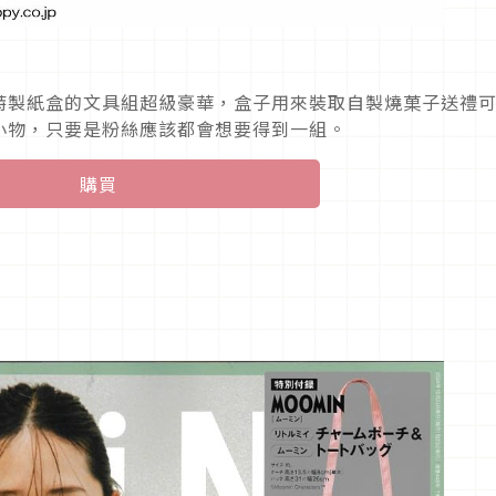
特製紙盒的文具組超級豪華，盒子用來裝取自製燒菓子送禮
小物，只要是粉絲應該都會想要得到一組。
購買