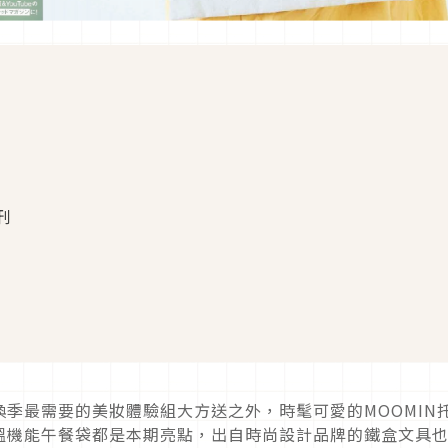
增刊
季最需要的美妝體驗組大方送之外，時髦可愛的MOOMIN
溫機能午餐袋都是本期亮點，出自時尚設計品牌的鐵盒文具