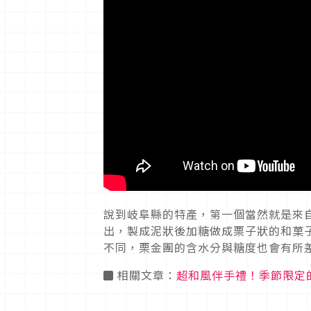
說到岐阜縣的特產，第一個當然就是來
出，製成泥狀後加糖做成栗子狀的和菓
不同，栗金團的含水分與糖度也會有所
◼ 相關文章：
超和風伴手禮！季節限定