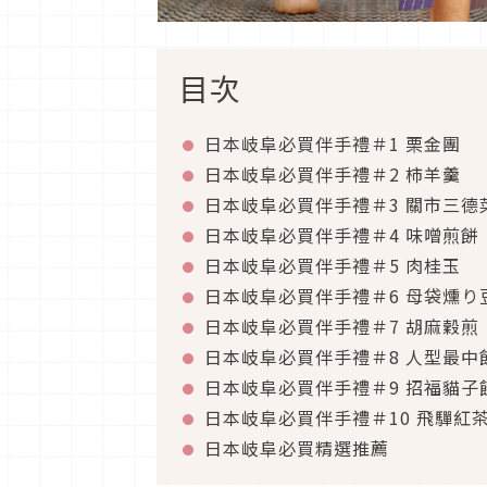
目次
日本岐阜必買伴手禮＃1 栗金團
日本岐阜必買伴手禮＃2 柿羊羹
日本岐阜必買伴手禮＃3 關市三德
日本岐阜必買伴手禮＃4 味噌煎餅
日本岐阜必買伴手禮＃5 肉桂玉
日本岐阜必買伴手禮＃6 母袋燻り
日本岐阜必買伴手禮＃7 胡麻穀煎
日本岐阜必買伴手禮＃8 人型最中
日本岐阜必買伴手禮＃9 招福貓子
日本岐阜必買伴手禮＃10 飛驒紅
日本岐阜必買精選推薦