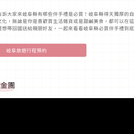
告訴大家來岐阜縣有哪些伴手禮是必買！岐阜縣得天獨厚的
文化，無論是你是喜歡買生活雜貨或是甜鹹美食，都可以在
還想帶回國送給親朋好友，一起來看看岐阜縣必買伴手禮到
岐阜旅遊行程預約
栗金團