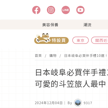
美容保養
潮流
東京
關西近
首頁
購物
日本岐阜必買伴手禮10選
日本岐阜必買伴手禮
可愛的斗笠旅人最中
2024年12月04日
｜ By
9317