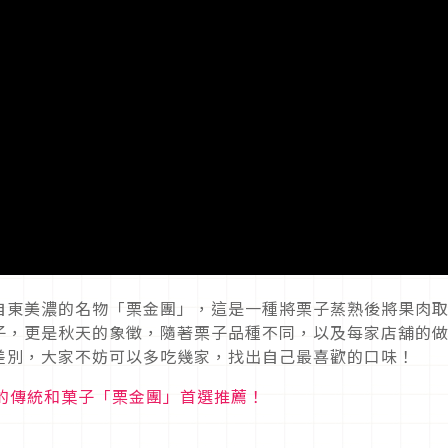
自東美濃的名物「栗金團」，這是一種將栗子蒸熟後將果肉
子，更是秋天的象徵，隨著栗子品種不同，以及每家店舖的
差別，大家不妨可以多吃幾家，找出自己最喜歡的口味！
的傳統和菓子「栗金團」首選推薦！