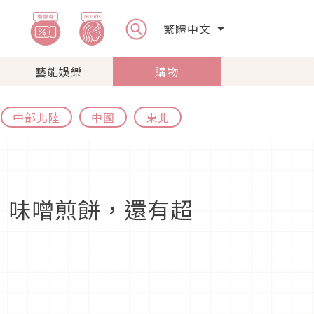
繁體中文
藝能娛樂
購物
中部北陸
中國
東北
、味噌煎餅，還有超