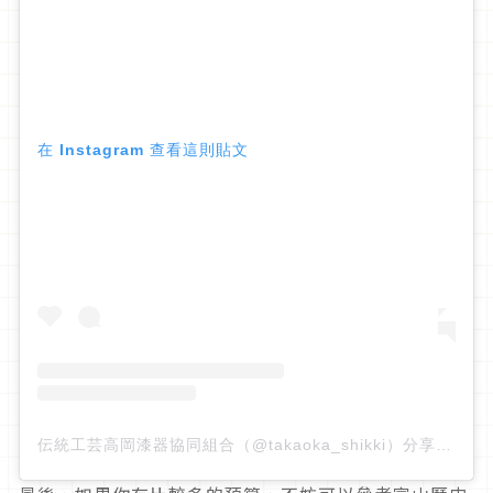
在 Instagram 查看這則貼文
伝統工芸高岡漆器協同組合（@takaoka_shikki）分享的貼文