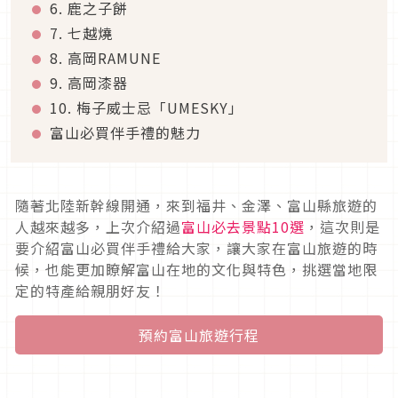
6. 鹿之子餅
7. 七越燒
8. 高岡RAMUNE
9. 高岡漆器
10. 梅子威士忌「UMESKY」
富山必買伴手禮的魅力
隨著北陸新幹線開通，來到福井、金澤、富山縣旅遊的
人越來越多，上次介紹過
富山必去景點10選
，這次則是
要介紹富山必買伴手禮給大家，讓大家在富山旅遊的時
候，也能更加瞭解富山在地的文化與特色，挑選當地限
定的特產給親朋好友！
預約富山旅遊行程