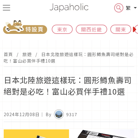
繁
東京
關西近畿
關東
首頁
旅遊
日本北陸旅遊這樣玩：圓形鱒魚壽司絕對是必
吃！富山必買伴手禮10選
日本北陸旅遊這樣玩：圓形鱒魚壽司
絕對是必吃！富山必買伴手禮10選
2024年12月08日
｜ By
9317