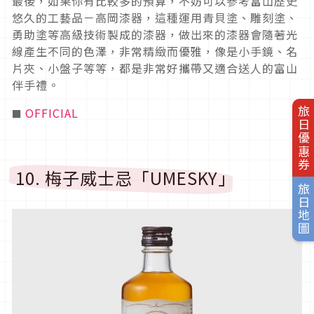
最後，如果你有比較多的預算，不妨可以參考富山歷史
悠久的工藝品－高岡漆器，這種運用青貝塗、雕刻塗、
勇助塗等高級技術製成的漆器，做出來的漆器會隨著光
線產生不同的色澤，非常精緻而優雅，像是小手鏡、名
片夾、小盤子等等，都是非常好攜帶又適合送人的富山
伴手禮。
OFFICIAL
旅日優惠券
■
10. 梅子威士忌「UMESKY」
旅日地圖