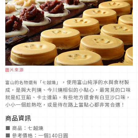
圖片來源
」，使用富山純淨的水與食材製
富山的名物還有「七越燒
成，是與大判燒、今川燒相似的小點心，最常見的口味
就是紅豆餡、卡士達餡，有些地方還會有白豆沙口味，
小小一個趁熱吃，或是待在路上當點心都非常合適！
商品資訊
■ 商品：七越燒
■ 參考價格：一個140日圓