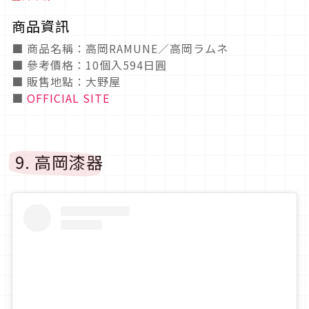
商品資訊
■ 商品名稱：高岡RAMUNE／高岡ラムネ
■ 參考價格：10個入594日圓
■ 販售地點：大野屋
■
OFFICIAL SITE
9. 高岡漆器