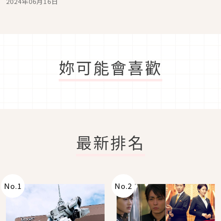
2024年06月16日
妳可能會喜歡
最新排名
No.
1
No.
2