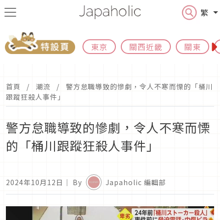
繁
東京
關西近畿
關東
首頁
潮流
警方怠職導致的慘劇，令人不寒而慄的「桶川
跟蹤狂殺人事件」
警方怠職導致的慘劇，令人不寒而慄
的「桶川跟蹤狂殺人事件」
2024年10月12日
｜ By
Japaholic 編輯部