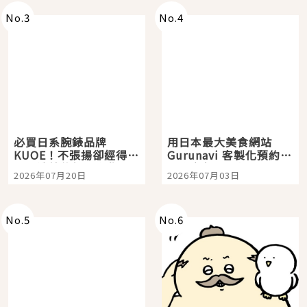
No.
3
No.
4
必買日系腕錶品牌
用日本最大美食網站
KUOE！不張揚卻經得起
Gurunavi 客製化預約九
時間洗鍊的經典之作五
大都市餐廳，打造專屬
2026年07月20日
2026年07月03日
選
美食體驗！
No.
5
No.
6