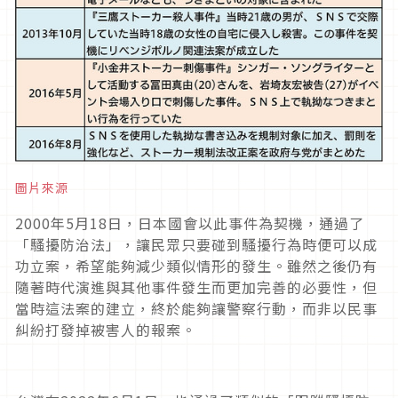
圖片來源
2000
年
5
月
18
日，日本國會以此事件為契機，通過了
「騷擾防治法」，讓民眾只要碰到騷擾行為時便可以成
功立案，希望能夠減少類似情形的發生。雖然之後仍有
隨著時代演進與其他事件發生而更加完善的必要性，但
當時這法案的建立，終於能夠讓警察行動，而非以民事
糾紛打發掉被害人的報案。