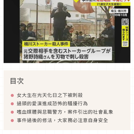
目次
女大生在光天化日之下被刺殺
過頭的愛演進成恐怖的騷擾行為
嗜血媒體與怠職警方，案件引出的社會亂象
事件過後的修法，大家務必注意自身安全