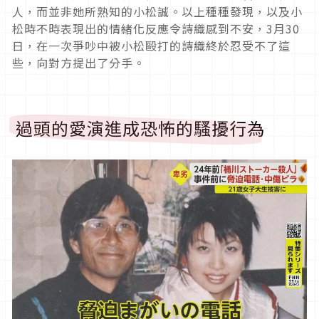
人，而並非她所熟知的小松誠。以上種種發現，以及小
松時不時表現出的情緒化反應令詩織感到不安，
3
月
30
日，在一次爭吵中被小松毆打的詩織終於忍受不了這
些，向對方提出了分手。
過頭的愛演進成恐怖的騷擾行為