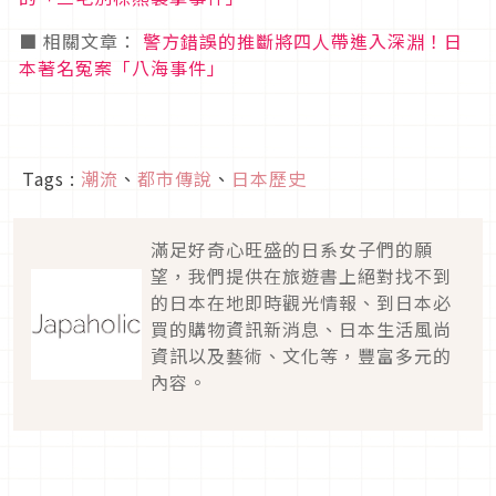
■ 相關文章：
警方錯誤的推斷將四人帶進入深淵！日
本著名冤案「八海事件」
Tags :
潮流
、
都市傳說
、
日本歷史
滿足好奇心旺盛的日系女子們的願
望，我們提供在旅遊書上絕對找不到
的日本在地即時觀光情報、到日本必
買的購物資訊新消息、日本生活風尚
資訊以及藝術、文化等，豐富多元的
內容。