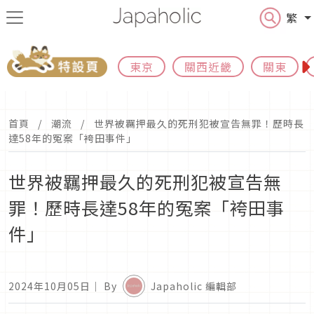
繁
東京
關西近畿
關東
首頁
潮流
世界被羈押最久的死刑犯被宣告無罪！歷時長
達58年的冤案「袴田事件」
世界被羈押最久的死刑犯被宣告無
罪！歷時長達58年的冤案「袴田事
件」
2024年10月05日
｜ By
Japaholic 編輯部