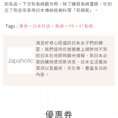
的名店。下次到長崎觀光時，除了購買長崎蛋糕，也別
忘了到吉宗享用日本傳統經典料理「茶碗蒸」。
Tags :
美食
、
日本好店
、
長崎
、
PR
、
47長崎
滿足好奇心旺盛的日系女子們的願
望，我們提供在旅遊書上絕對找不到
的日本在地即時觀光情報、到日本必
買的購物資訊新消息、日本生活風尚
資訊以及藝術、文化等，豐富多元的
內容。
優惠券