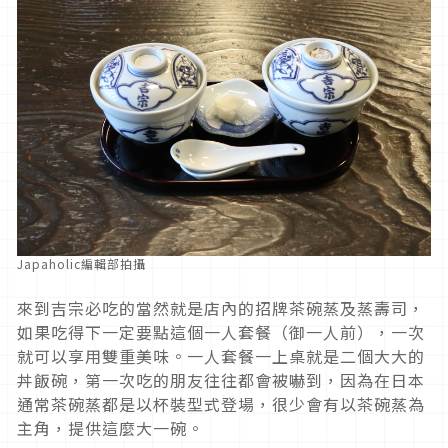
Japaholic編輯部拍攝
來到吉宗必吃的當然就是店內的招牌茶碗蒸及蒸壽司，
如果吃得下一定要點這個一人套餐（御一人前），一次
就可以享用雙重美味。一人套餐一上桌就是二個大大的
丼飯碗，第一次吃的朋友往往都會被嚇到，因為在日本
通常茶碗蒸都是以杯裝型式登場，很少會有以茶碗蒸為
主角，提供這麼大一碗。