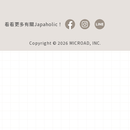
看看更多有關Japaholic！
Copyright © 2026 MICROAD, INC.