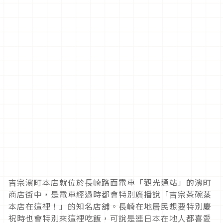
吉宗濱町本店就位於長崎路面電車「觀光通站」的濱町
商店街中，是電車經過時都會特別廣播說「吉宗茶碗蒸
本店在這裡！」的知名店舖。長崎在地居民想要特別慶
祝時也會特別來這裡吃飯，可說是連日本在地人都喜愛