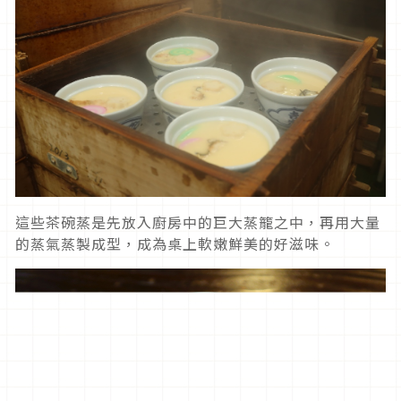
這些茶碗蒸是先放入廚房中的巨大蒸籠之中，再用大量
的蒸氣蒸製成型，成為桌上軟嫩鮮美的好滋味。