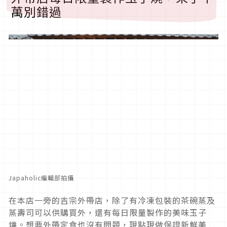
萬別錯過
Japaholic編輯部拍攝
在本店一旁的吉宗外帶店，除了有冷凍包裝的茶碗蒸及
蒸壽司可以供購買外，還有每日限量製作的美味玉子
燒。想要外帶定食也沒有問題，現點現做保證新鮮美