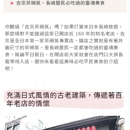
吉宗茶碗蒸，長崎居民必吃過的靈魂美食
你聽過「吉宗茶碗蒸」嗎？如果打算來日本長崎旅遊，
那麼絕對不能錯過這家已開店近 160 年的知名老店。吉
宗是全日本第一家茶碗蒸專賣店，鎮店之寶就是有著丼
飯尺寸的茶碗蒸，是長崎居民一定都會吃過的靈魂美
食。無論平日假日，在開店前大家就會在店門口大排長
龍等待入店，趕快來看看這美味必吃平民美食的介紹
吧！
充滿日式風情的古老建築，傳遞著百
年老店的情懷