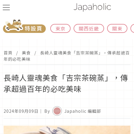
東京
關西近畿
關東
首頁
美食
長崎人靈魂美食「吉宗茶碗蒸」，傳承超過百
年的必吃美味
長崎人靈魂美食「吉宗茶碗蒸」，傳
承超過百年的必吃美味
2024年09月09日
｜ By
Japaholic 編輯部