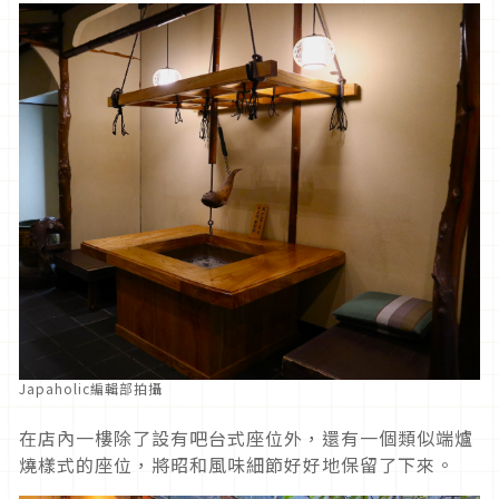
Japaholic編輯部拍攝
在店內一樓除了設有吧台式座位外，還有一個類似端爐
燒樣式的座位，將昭和風味細節好好地保留了下來。