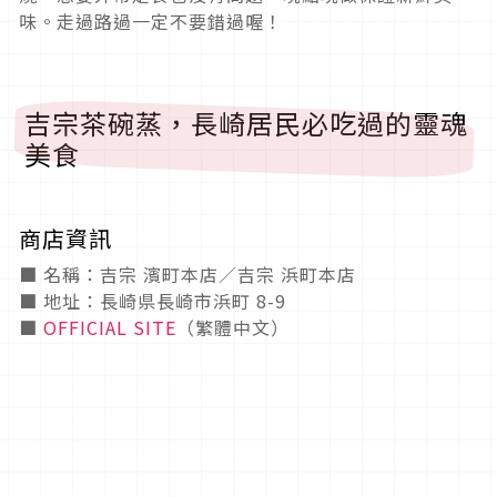
味。走過路過一定不要錯過喔！
吉宗茶碗蒸，長崎居民必吃過的靈魂
美食
商店資訊
■ 名稱：吉宗 濱町本店／吉宗 浜町本店
■ 地址：長崎県長崎市浜町 8-9
■
OFFICIAL SITE
（繁體中文）