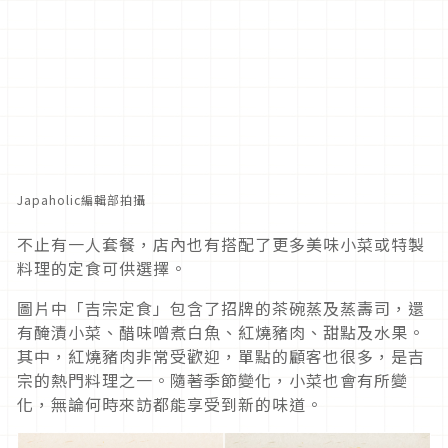
Japaholic編輯部拍攝
不止有一人套餐，店內也有搭配了更多美味小菜或特製
料理的定食可供選擇。
圖片中「吉宗定食」包含了招牌的茶碗蒸及蒸壽司，還
有醃漬小菜、醋味噌煮白魚、紅燒豬肉、甜點及水果。
其中，紅燒豬肉非常受歡迎，單點的顧客也很多，是吉
宗的熱門料理之一。隨著季節變化，小菜也會有所變
化，無論何時來訪都能享受到新的味道。