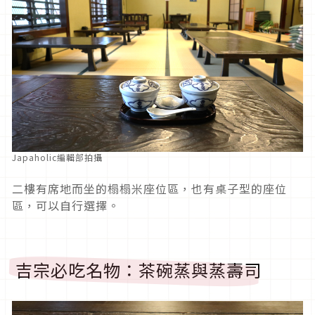
Japaholic編輯部拍攝
二樓有席地而坐的榻榻米座位區，也有桌子型的座位
區，可以自行選擇。
吉宗必吃名物：茶碗蒸與蒸壽司