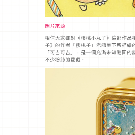
圖片來源
相信大家都對《櫻桃小丸子》這部作品相當
子》的作者「櫻桃子」老師筆下所描繪的作
「可吉可吉」，是一個充滿未知謎團的
不少粉絲的愛戴。