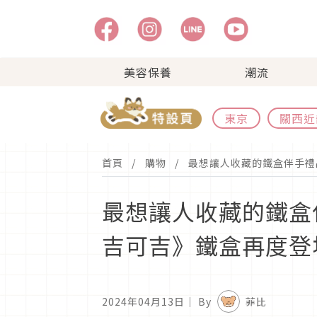
美容保養
潮流
東京
關西近
首頁
購物
最想讓人收藏的鐵盒伴手禮品牌
最想讓人收藏的鐵盒伴手禮
吉可吉》鐵盒再度登
2024年04月13日
｜ By
菲比