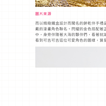
圖片來源
而以精緻鐵盒設計而聞名的餅乾伴手禮品牌
戴的漫畫角色聯名。閃耀的金色搭配著
中，身旁伴隨著大海的夥伴們，看著就
看到可吉可吉這位可愛角色的圖樣，算