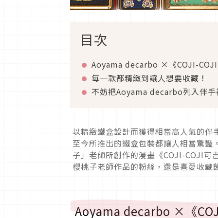
目次
Aoyama decarbo ×《COJI
每一款都精緻到讓人想要收藏！
不妨把Aoyama decarbo列入
以精緻鐵盒設計而獲得相當高人氣的伴手禮
至今所推出的鐵盒包裝都讓人相當驚豔
子」老師所創作的漫畫《COJI-COJ
櫻桃子老師作品的粉絲，還是喜愛收藏
Aoyama decarbo ×