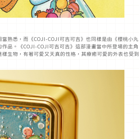
熟悉，而《COJI-COJI可吉可吉》也同樣是由《櫻桃小丸
品。《COJI-COJI可吉可吉》這部漫畫當中所登場的主角
謎樣生物，有著可愛又天真的性格，其療癒可愛的外表也受