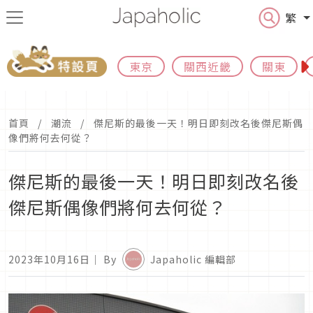
繁
東京
關西近畿
關東
首頁
潮流
傑尼斯的最後一天！明日即刻改名後傑尼斯偶
像們將何去何從？
傑尼斯的最後一天！明日即刻改名後
傑尼斯偶像們將何去何從？
2023年10月16日
｜ By
Japaholic 編輯部