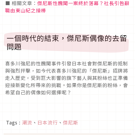
■ 相關文章：
傑尼斯性醜聞一案終於落幕？社長引咎辭
職由東山紀之接棒
一個時代的結束，傑尼斯偶像的去留
問題
喜多川強尼的性醜聞事件引發日本社會對傑尼斯的抵制
與強烈抨擊，如今代表喜多川強尼的「傑尼斯」招牌將
走入歷史，受到巨大影響的旗下藝人與其粉絲也正準備
迎接新變化所帶來的挑戰。如果你是傑尼斯的粉絲，會
希望自己的偶像如何選擇呢？
Tags :
潮流
、
日本流行
、
傑尼斯