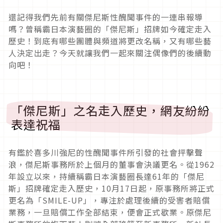
還記得我們先前有關傑尼斯性醜聞事件的一連串報導
嗎？曾稱霸日本演藝圈的「傑尼斯」招牌如今確定走入
歷史！到底有哪些團體與頻道將更改名稱，又有哪些藝
人決定出走？今天就讓我們一起來關注偶像們的後續動
向吧！
「傑尼斯」之名走入歷史，網友紛紛
表達祝福
有鑑於喜多川強尼的性醜聞事件所引發的社會抨擊聲
浪，傑尼斯事務所於上個月的董事會決議更名。從1962
年設立以來，持續稱霸日本演藝圈長達61年的「傑尼
斯」招牌確定走入歷史，10月17日起，原事務所將正式
更名為「SMILE-UP」，專注於處理後續的受害者賠償
業務，一旦賠償工作全部結束，便會正式歇業。原傑尼