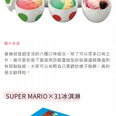
圖片來源
最後就是超澎派的八種口味組合，除了可以眾多口味之
外，最可愛的是下面是用恐龍蛋造型的容器盛裝隨盒附
有斑點貼紙，大家可以依照自己喜歡的樣子裝飾，真的
是太勸拜啦！
SUPER MARIO×31冰淇淋