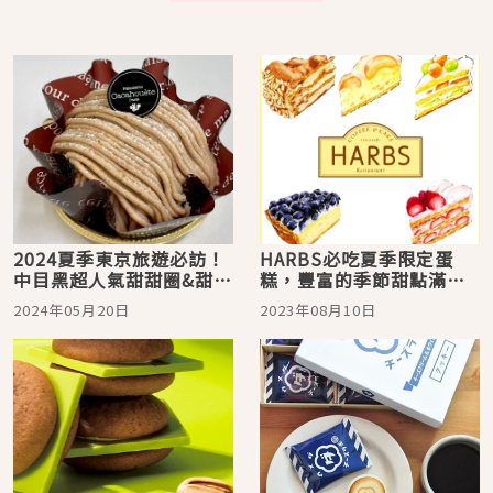
2024夏季東京旅遊必訪！
HARBS必吃夏季限定蛋
中目黑超人氣甜甜圈&甜點
糕，豐富的季節甜點滿足
店推薦7選
你的味蕾！
2024年05月20日
2023年08月10日