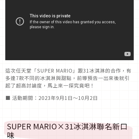
這次任天堂「SUPER MARIO」跟31冰淇淋的合作，有
多達7款不同的冰淇淋與甜點，前導預告一出來後就引
起了超高討論度，馬上來一探究竟吧！
■ 活動期間：2023年9月1日〜10月2日
SUPER MARIO×31冰淇淋聯名新口
味