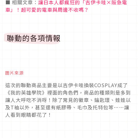
■ 相關文章：
讓日本人都瘋狂的「吉伊卡哇×阪急電
車」！超可愛的電車與周邊不收嗎？
聯動的各項情報
圖片來源
這次的聯動商品主要是以吉伊卡哇換裝COSPLAY成了
《我的英雄學院》裡面的角色們，商品的種類則是多到
讓人大呼吃不消呀！除了常見的徽章、鑰匙環、娃娃以
及T袖以外，甚至還有紙膠帶、毛巾及托特包等……讓
人看到眼睛都花了！