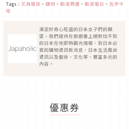
Tags :
文具雜貨
、
購物
、
動漫周邊
、
動漫電玩
、
吉伊卡
哇
滿足好奇心旺盛的日系女子們的願
望，我們提供在旅遊書上絕對找不到
的日本在地即時觀光情報、到日本必
買的購物資訊新消息、日本生活風尚
資訊以及藝術、文化等，豐富多元的
內容。
優惠券