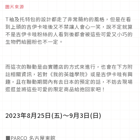
圖片來源
T袖及托特包的設計都走了非常簡約的風格，但是在看
到上頭的吉伊卡哇後又不禁讓人會心一笑，說不定就算
不是吉伊卡哇粉絲的人看到後都會被這些可愛又小巧的
生物們給圈粉也不一定。
而這次的聯動是由實體店的方式來進行，也會在下方附
註相關資訊，若對《我的英雄學院》或是吉伊卡哇有興
趣，且在聯動期間內有去日本的預定的話，不妨去現場
逛逛並將這些可愛的限定商品給抱回家吧！
2023年8月25日(五)～9月3日(日)
■PARCO 名古屋東館