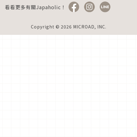
看看更多有關Japaholic！
Copyright © 2026 MICROAD, INC.