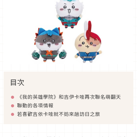
目次
《我的英雄學院》和吉伊卡哇再次聯名萌翻天
聯動的各項情報
若喜歡吉依卡哇就不妨來趟訪日之旅