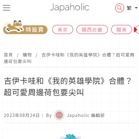
繁
東京
關西近畿
關東
首頁
購物
吉伊卡哇和《我的英雄學院》合體？超可愛周
邊荷包要尖叫
吉伊卡哇和《我的英雄學院》合體？
超可愛周邊荷包要尖叫
2023年08月24日
｜ By
Japaholic 編輯部