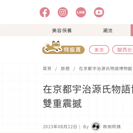
美容保養
潮流
東京
關西近
首頁
旅遊
在京都宇治源氏物語博物館
在京都宇治源氏物語
雙重震撼
2023年08月22日
｜ By
跌倒阿姨