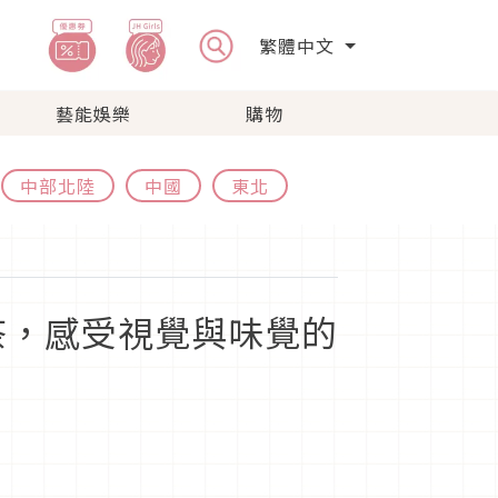
繁體中文
藝能娛樂
購物
中部北陸
中國
東北
茶，感受視覺與味覺的