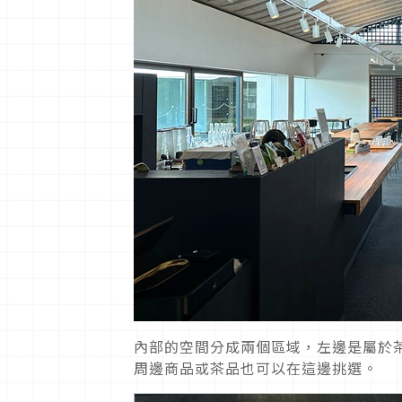
內部的空間分成兩個區域，左邊是屬於
周邊商品或茶品也可以在這邊挑選。