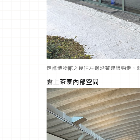
走進博物館之後往左邊沿著建築物走，就可以
雲上茶寮內部空間