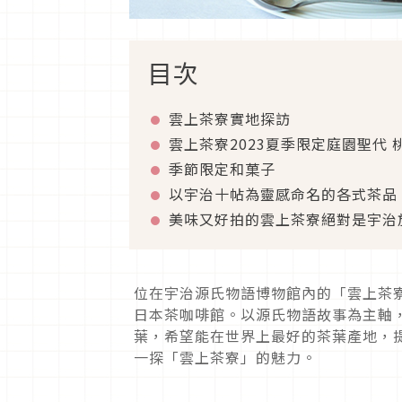
目次
雲上茶寮實地探訪
雲上茶寮2023夏季限定庭園聖代 
季節限定和菓子
以宇治十帖為靈感命名的各式茶品
美味又好拍的雲上茶寮絕對是宇治
位在宇治源氏物語博物館內的「雲上茶寮」，
日本茶咖啡館。以源氏物語故事為主軸
葉，希望能在世界上最好的茶葉產地，
一探「雲上茶寮」的魅力。