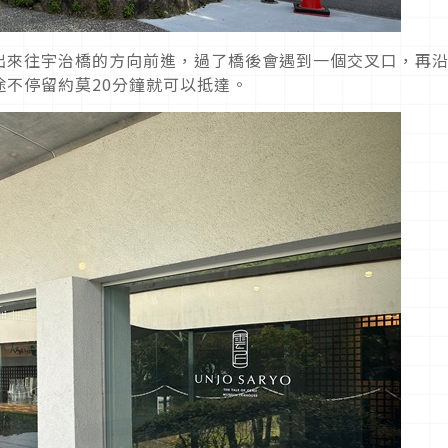
出來往宇治橋的方向前進，過了橋後會遇到一個交叉口，再
不停留約莫20分鐘就可以抵達。