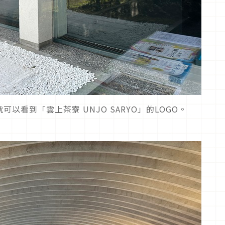
看到「雲上茶寮 UNJO SARYO」的LOGO。