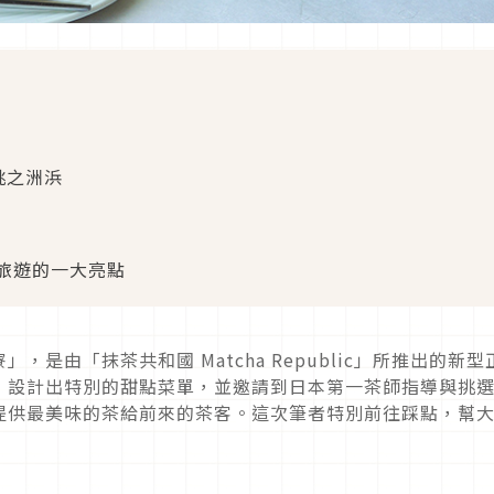
桃之洲浜
旅遊的一大亮點
是由「抹茶共和國 Matcha Republic」所推出的新型
，設計出特別的甜點菜單，並邀請到日本第一茶師指導與挑
提供最美味的茶給前來的茶客。這次筆者特別前往踩點，幫