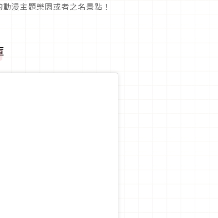
的動漫主題樂園或者之名景點！
庫