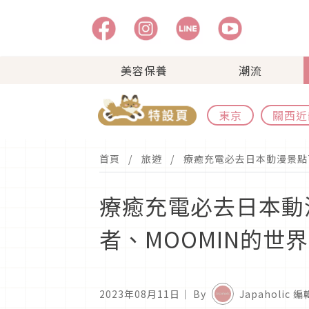
美容保養
潮流
東京
關西近
首頁
旅遊
療癒充電必去日本動漫景點
療癒充電必去日本動
者、MOOMIN的世界
2023年08月11日
｜ By
Japaholic 