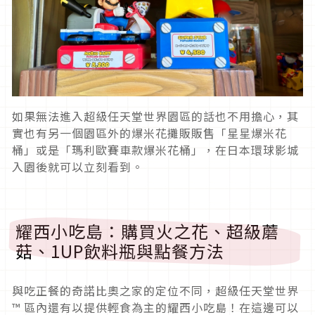
如果無法進入超級任天堂世界園區的話也不用擔心，其
實也有另一個園區外的爆米花攤販販售「星星爆米花
桶」或是「瑪利歐賽車款爆米花桶」，在日本環球影城
入園後就可以立刻看到。
耀西小吃島：購買火之花、超級蘑
菇、1UP飲料瓶與點餐方法
與吃正餐的奇諾比奧之家的定位不同，超級任天堂世界
™ 區內還有以提供輕食為主的耀西小吃島！在這邊可以