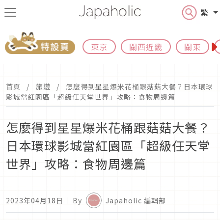
繁
東京
關西近畿
關東
首頁
旅遊
怎麼得到星星爆米花桶跟菇菇大餐？日本環球
影城當紅園區「超級任天堂世界」攻略：食物周邊篇
怎麼得到星星爆米花桶跟菇菇大餐？
日本環球影城當紅園區「超級任天堂
世界」攻略：食物周邊篇
2023年04月18日
｜ By
Japaholic 編輯部