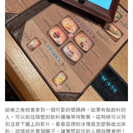
結帳之後就會拿到一個可愛的號碼牌。如果有點飲料的
人，可以前往隔壁的飲料櫃檯等待取餐。這時候可以特
別注意下牆上的影片，看看這裡的冰塊是怎麼製造出來
的，詳情就先賣個關子，讓實際前往的人親自體會吧！