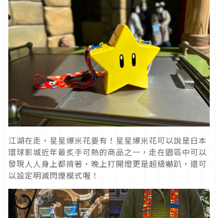
江湖在走，星星爆米花要有！星星爆米花可以說是日本
環球影城近年最炙手可熱的商品之一，走在園區中可以
發現人人身上都揹著，晚上打開燈更是超級嚇趴，還可
以設定明滅閃爍模式喔！