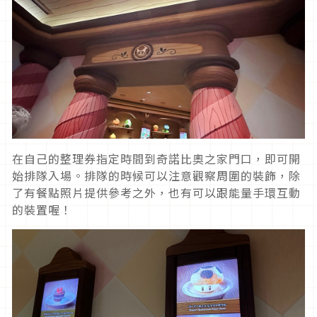
在自己的整理券指定時間到奇諾比奧之家門口，即可開
始排隊入場。排隊的時候可以注意觀察周圍的裝飾，除
了有餐點照片提供參考之外，也有可以跟能量手環互動
的裝置喔！