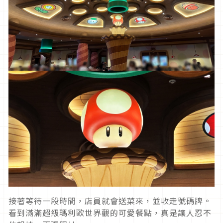
接著等待一段時間，店員就會送菜來，並收走號碼牌。
看到滿滿超級瑪利歐世界觀的可愛餐點，真是讓人忍不