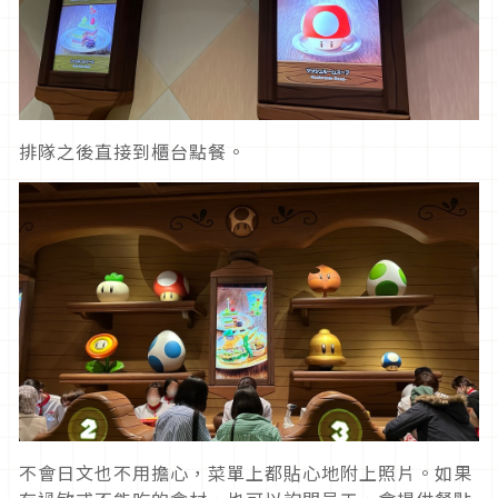
排隊之後直接到櫃台點餐。
不會日文也不用擔心，菜單上都貼心地附上照片。如果