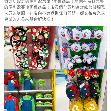
概念所設計的瑪利歐汽車™周邊商店！陳列有為數眾多
的瑪利歐賽車周邊商品！店員們全員均身穿維修站服務
人員的制服，在店內不論遇到任何問題，都交給專業又
專業的人員來幫你解決吧！