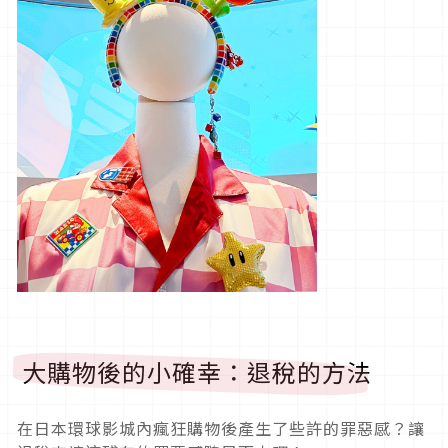
大購物後的小確幸：退稅的方法
在日本環球影城內瘋狂購物後產生了些許的罪惡感？讓