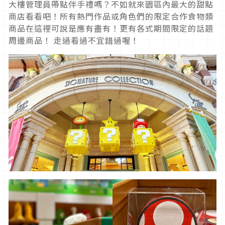
大樓管理員帶點伴手禮嗎？不如就來園區內最大的甜點
商店看看吧！所有熱門作品或角色們的限定合作食物類
商品在這裡可說是應有盡有！更有各式期間限定的話題
周邊商品！ 走過看過不宜錯過喔！