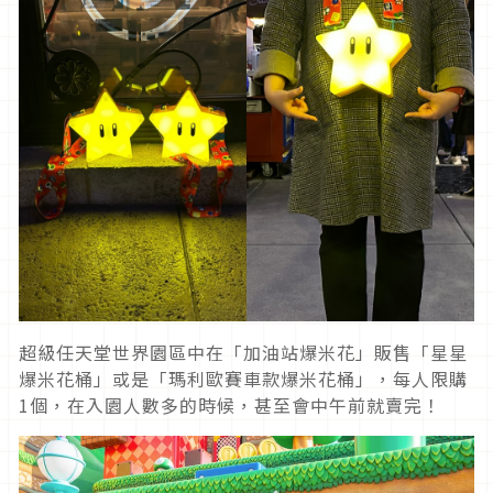
超級任天堂世界園區中在「加油站爆米花」販售「星星
爆米花桶」或是「瑪利歐賽車款爆米花桶」，每人限購
1個，在入園人數多的時候，甚至會中午前就賣完！