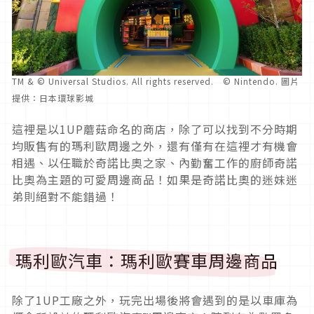
TM & © Universal Studios. All rights reserved. © Nintendo. 圖片
提供：日本環球影城
這裡是以1UP蘑菇命名的商店，除了可以找到不分時期
均販售有的瑪利歐周邊之外，還有僅有在這裡才有機會
相遇、以任職於奇諾比奧之家、內勤奮工作的廚師奇諾
比奧為主題的可愛周邊商品！如果是奇諾比奧的迷妹迷
弟則絕對不能錯過！
瑪利歐汽車：瑪利歐賽車周邊商品
除了1UP工廠之外，玩完出場後將會遇到的是以車庫為