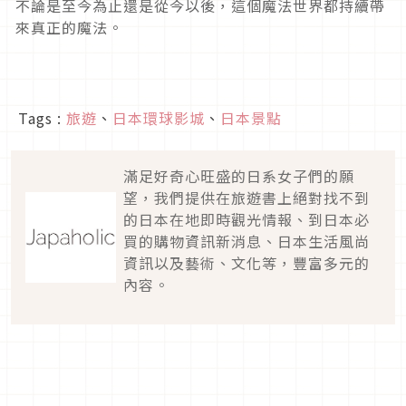
不論是至今為止還是從今以後，這個魔法世界都持續帶
來真正的魔法。
Tags :
旅遊
、
日本環球影城
、
日本景點
滿足好奇心旺盛的日系女子們的願
望，我們提供在旅遊書上絕對找不到
的日本在地即時觀光情報、到日本必
買的購物資訊新消息、日本生活風尚
資訊以及藝術、文化等，豐富多元的
內容。