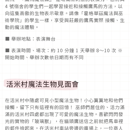
4 號宿舍的學生們一起學習接近和接觸鷹馬的方法，以
向這隻高傲的生物表示敬意。請像「霍格華茲魔法與巫
術學院」的學生一樣，享受與莊嚴的鷹馬實際 接觸、生
動的魔法體驗。
■ 舉辦地點：表演舞台
■ 表演時間、場次：約 10 分鐘 1 天舉辦 8～10 次 ※
開始時間、舉辦次數依日期而有不同
活米村魔法生物見面會
在活米村中隨處可見小型魔法生物！小心翼翼地和他們
接觸，留下只有這裡有的回憶！ 巫師們居住的、活力滿
滿的活米村四處都出現了可愛的魔法生物。喜歡閃閃發
光的寶物的「玻璃獸」，在貓頭鷹送信之前就把馬車裡
的郵件撿起來。在活米村車站旁邊的廣場上，一位商人