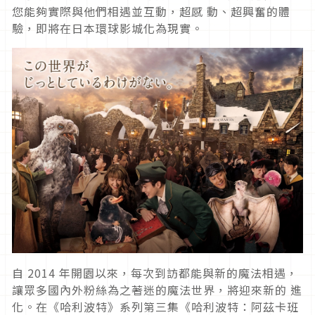
您能夠實際與他們相遇並互動，超感 動、超興奮的體
驗，即將在日本環球影城化為現實。
自 2014 年開園以來，每次到訪都能與新的魔法相遇，
讓眾多國內外粉絲為之著迷的魔法世界，將迎來新的 進
化。在《哈利波特》系列第三集《哈利波特：阿茲卡班