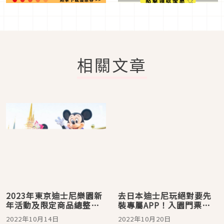
相關文章
2023年東京迪士尼樂園新
去日本迪士尼玩絕對要先
年活動及限定商品總整
裝專屬APP！入園門票、
理！新的一年就跟米奇米
排隊登記都可透過它輕鬆
2022年10月14日
2022年10月20日
妮一起迎接兔年新氣象
攻略