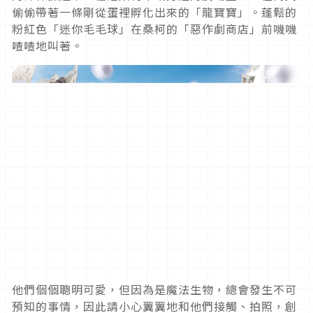
偷偷帶著一條剛從蛋裡孵化出來的「龍寶寶」。蓬鬆的
粉紅色「迷你毛毛球」在桑柯的「惡作劇商店」前嘰嘰
喳喳地叫著。
他們個個聰明可愛，但因為是魔法生物，總會發生不可
預知的事情，因此請小心翼翼地和他們接觸、拍照，創