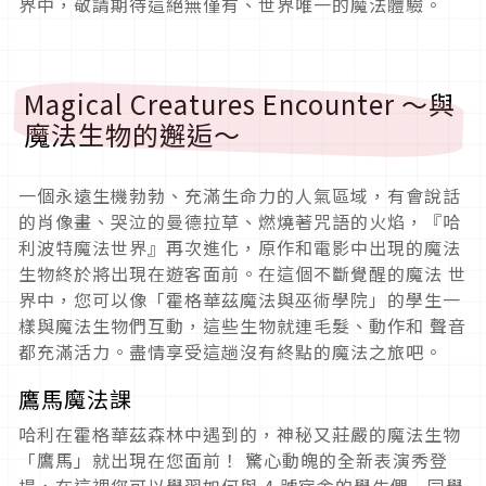
界中，敬請期待這絕無僅有、世界唯一的魔法體驗。
Magical Creatures Encounter ～與
魔法生物的邂逅～
一個永遠生機勃勃、充滿生命力的人氣區域，有會說話
的肖像畫、哭泣的曼德拉草、燃燒著咒語的火焰，『哈
利波特魔法世界』再次進化，原作和電影中出現的魔法
生物終於將出現在遊客面前。在這個不斷覺醒的魔法 世
界中，您可以像「霍格華茲魔法與巫術學院」的學生一
樣與魔法生物們互動，這些生物就連毛髮、動作和 聲音
都充滿活力。盡情享受這趟沒有終點的魔法之旅吧。
鷹馬魔法課
哈利在霍格華茲森林中遇到的，神秘又莊嚴的魔法生物
「鷹馬」就出現在您面前！ 驚心動魄的全新表演秀登