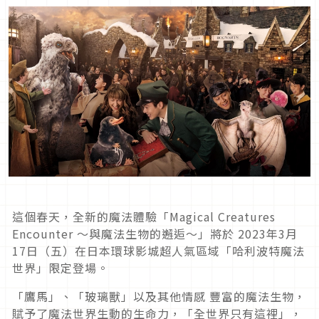
這個春天，全新的魔法體驗「Magical Creatures
Encounter ～與魔法生物的邂逅～」將於 2023年3月
17日（五）在日本環球影城超人氣區域「哈利波特魔法
世界」限定登場。
「鷹馬」、「玻璃獸」以及其他情感 豐富的魔法生物，
賦予了魔法世界生動的生命力，「全世界只有這裡」，