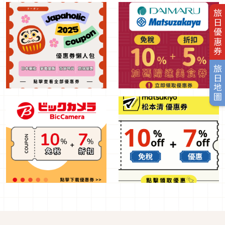
旅日優惠券
旅日地圖