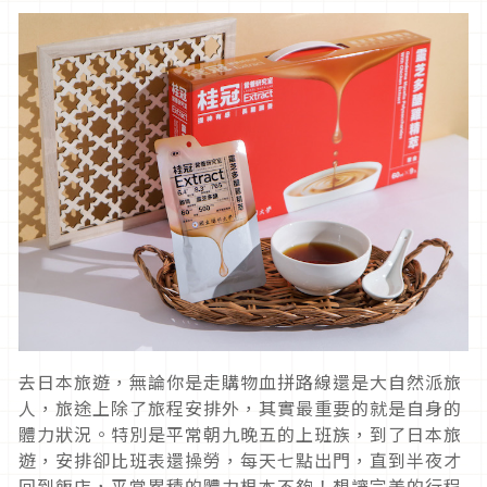
去日本旅遊，無論你是走購物血拼路線還是大自然派旅
人，旅途上除了旅程安排外，其實最重要的就是自身的
體力狀況。特別是平常朝九晚五的上班族，到了日本旅
遊，安排卻比班表還操勞，每天七點出門，直到半夜才
回到飯店，平常累積的體力根本不夠！想讓完美的行程