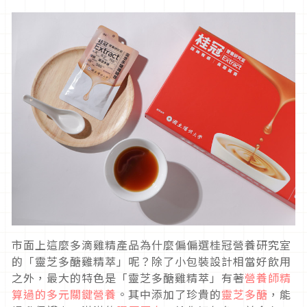
市面上這麼多滴雞精產品為什麼偏偏選桂冠營養研究室
的「靈芝多醣雞精萃」呢？除了小包裝設計相當好飲用
之外，最大的特色是「靈芝多醣雞精萃」有著
營養師精
算過的多元關鍵營養
。其中添加了珍貴的
靈芝多醣
，能