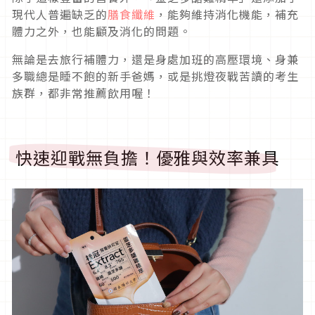
現代人普遍缺乏的
膳食纖維
，能夠維持消化機能，補充
體力之外，也能顧及消化的問題。
無論是去旅行補體力，還是身處加班的高壓環境、身兼
多職總是睡不飽的新手爸媽，或是挑燈夜戰苦讀的考生
族群，都非常推薦飲用喔！
快速迎戰無負擔！優雅與效率兼具