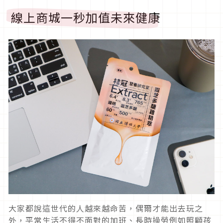
線上商城一秒加值未來健康
大家都說這世代的人越來越命苦，偶爾才能出去玩之
外，平常生活不得不面對的加班、長時操勞例如照顧孩