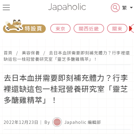
繁
東京
關西近畿
關東
首頁
美容保養
去日本血拼需要即刻補充體力？行李裡還
缺這包一桂冠營養研究室「靈芝多醣雞精萃」！
去日本血拼需要即刻補充體力？行李
裡還缺這包一桂冠營養研究室「靈芝
多醣雞精萃」！
2022年12月23日
｜ By
Japaholic 編輯部