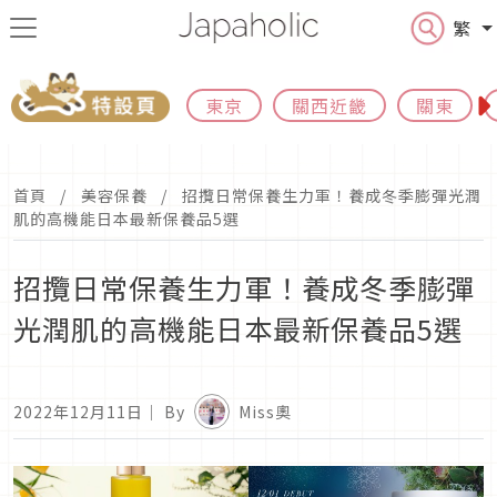
繁
東京
關西近畿
關東
首頁
美容保養
招攬日常保養生力軍！養成冬季膨彈光潤
肌的高機能日本最新保養品5選
招攬日常保養生力軍！養成冬季膨彈
光潤肌的高機能日本最新保養品5選
2022年12月11日
｜ By
Miss奧