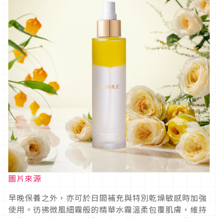
圖片來源
早晚保養之外，亦可於日間補充與特別乾燥敏感時加強
使用。彷彿微風細霧般的精華水霧溫柔包覆肌膚，維持