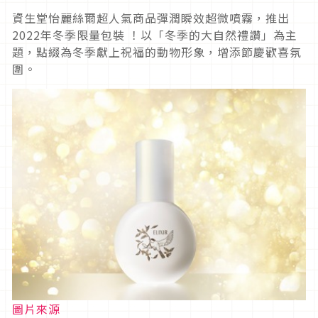
資生堂怡麗絲爾超人氣商品彈潤瞬效超微噴霧，推出
2022年冬季限量包裝 ！以「冬季的大自然禮讚」為主
題，點綴為冬季獻上祝福的動物形象，增添節慶歡喜氛
圍。
圖片來源