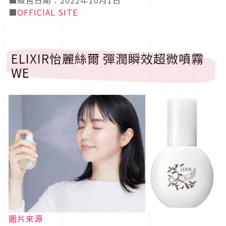
■
OFFICIAL SITE
ELIXIR怡麗絲爾 彈潤瞬效超微噴霧
WE
圖片來源