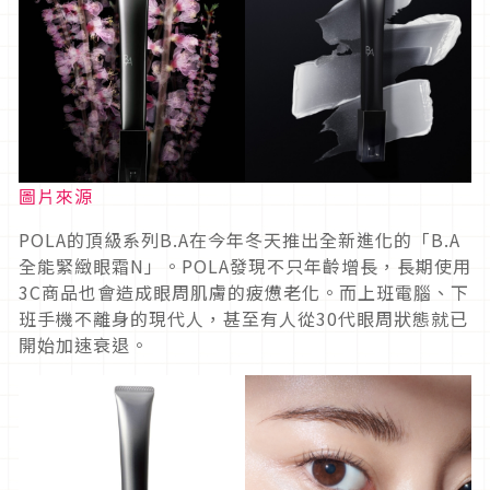
圖片來源
POLA的頂級系列B.A在今年冬天推出全新進化的「B.A
全能緊緻眼霜N」。POLA發現不只年齡增長，長期使用
3C商品也會造成眼周肌膚的疲憊老化。而上班電腦、下
班手機不離身的現代人，甚至有人從30代眼周狀態就已
開始加速衰退。