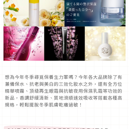
想為今年冬季尋覓保養生力軍嗎？今年各大品牌除了有
兼備保水、抗老與美白的三效化妝水之外，還有全方位
精華噴霧、頂級再生眼霜與抗敏夜用保濕乳霜等功效的
新品，香調舒緩清新、質地滑順速效吸收等搭載各種高
規格，輕鬆擺脫冬季肌膚乾癢過敏！