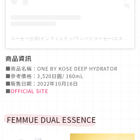
コーセー公式/インフィニティ/ワンバイコーセー/エスプリーク（@kose_official）分享的貼文
商品資訊
■商品名稱：ONE BY KOSE DEEP HYDRATOR
■參考價格：3,520日圓/ 160mL
■販售日期：2022年10月16日
■
OFFICIAL SITE
FEMMUE DUAL ESSENCE