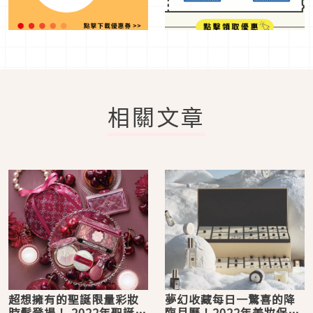
相關文章
超想擁有的聖誕限量彩妝
夢幻收藏每日一驚喜的降
時髦登場！ 2022年聖誕彩
臨月曆！2022年美妝保養