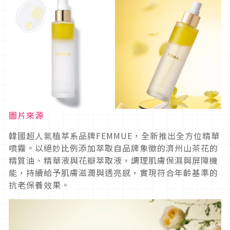
圖片來源
韓國超人氣植萃系品牌FEMMUE，全新推出全方位精華
噴霧。以絕妙比例添加萃取自品牌象徵的濟州山茶花的
精質油、精華液與花瓣萃取液，調理肌膚保濕與屏障機
能，持續給予肌膚滋潤與透亮感，實現符合年齡基準的
抗老保養效果。