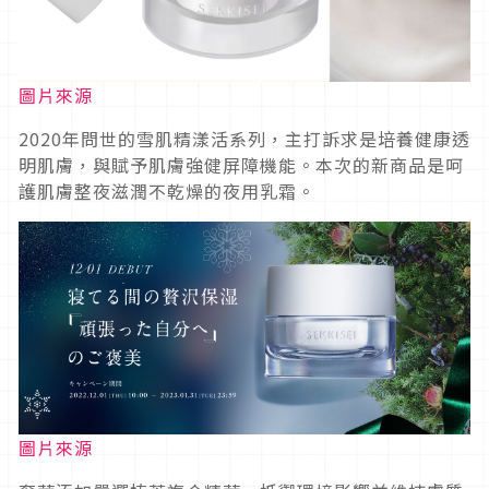
圖片來源
2020年問世的雪肌精漾活系列，主打訴求是培養健康透
明肌膚，與賦予肌膚強健屏障機能。本次的新商品是呵
護肌膚整夜滋潤不乾燥的夜用乳霜。
圖片來源