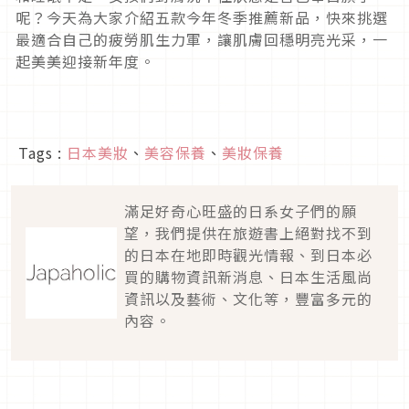
呢？今天為大家介紹五款今年冬季推薦新品，快來挑選
最適合自己的疲勞肌生力軍，讓肌膚回穩明亮光采，一
起美美迎接新年度。
Tags :
日本美妝
、
美容保養
、
美妝保養
滿足好奇心旺盛的日系女子們的願
望，我們提供在旅遊書上絕對找不到
的日本在地即時觀光情報、到日本必
買的購物資訊新消息、日本生活風尚
資訊以及藝術、文化等，豐富多元的
內容。