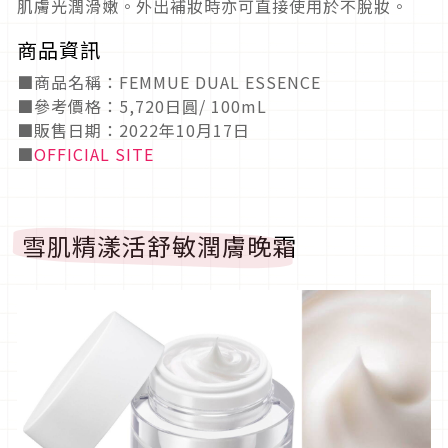
肌膚光潤滑嫩。外出補妝時亦可直接使用於不脫妝。
商品資訊
■商品名稱：FEMMUE DUAL ESSENCE
■參考價格：5,720日圓/ 100mL
■販售日期：2022年10月17日
■
OFFICIAL SITE
雪肌精漾活舒敏潤膚晚霜