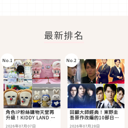
最新排名
No.
1
No.
2
角色IP粉絲購物天堂再
回顧大師經典！東野圭
升級！KIDDY LAND 原
吾原作改編的10部日本
宿店吉伊卡哇迎客，新
影視作品推薦
2026年07月07日
2026年07月28日