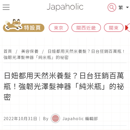
繁
東京
關西近畿
關東
首頁
美容保養
日妞都用天然米養髮？日台狂銷百萬瓶！
強韌光澤髮神器「純米瓶」的祕密
日妞都用天然米養髮？日台狂銷百萬
瓶！強韌光澤髮神器「純米瓶」的祕
密
2022年10月31日
｜ By
Japaholic 編輯部