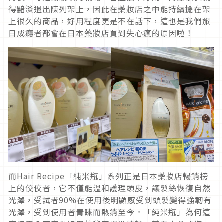
得黯淡退出陳列架上，因此在藥妝店之中能持續擺在架
上很久的商品，好用程度更是不在話下，這也是我們旅
日成癮者都會在日本藥妝店買到失心瘋的原因啦！
而Hair Recipe「純米瓶」系列正是日本藥妝店暢銷榜
上的佼佼者，它不僅能溫和護理頭皮，讓髮絲恢復自然
光澤，受試者90%在使用後明顯感受到頭髮變得強韌有
光澤，受到使用者青睞而熱銷至今。「純米瓶」為何這