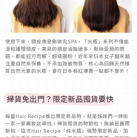
使用下來，頭皮像是剛做完SPA，「米瓶」系列不僅能
溫和護理頭皮，常見的頭皮油脂過多，髮絲受損的問
題，都能迎刃而解，超級圈粉！近年來日本女子越來越
注重自然系保養，不添加致敏物質、核心為回歸天然樸
質自然元素的米瓶．會在日本長紅爆賣一點都不意外！
掃貨免出門？限定新品囤貨要快
每當Hair Recipe推出限定新品時，就是姊妹們一條街
一家一家藥妝店尋找、掃貨囤貨的時節啦！無論是舊雨
新知，這次Hair Recipe「純米瓶」強勢限定新品，加