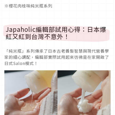
※櫻花肉桂味純米瓶系列
Japaholic編輯部試用心得：日本爆
紅又紅到台灣不意外！
「純米瓶」系列傳承了日本古老養髮智慧與現代營養學
家的細心調配，編輯部實際試用起來彷彿是在家開啟了
日式Salon模式！