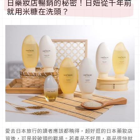
日藥妝店暢銷的秘密！日妞從千年前
就用米糠在洗頭？
愛去日本旅行的讀者應該都曉得，超好逛的日本藥妝店
背後，可是殺破頭的戰場。若產品不好用，商品很快就