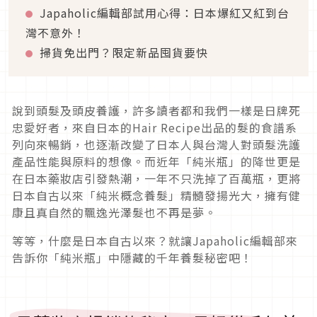
Japaholic編輯部試用心得：日本爆紅又紅到台
灣不意外！
掃貨免出門？限定新品囤貨要快
說到頭髮及頭皮養護，許多讀者都和我們一樣是日牌死
忠愛好者，來自日本的Hair Recipe出品的髮的食譜系
列向來暢銷，也逐漸改變了日本人與台灣人對頭髮洗護
產品性能與原料的想像。而近年「純米瓶」的降世更是
在日本藥妝店引發熱潮，一年不只洗掉了百萬瓶，更將
日本自古以來「純米概念養髮」精髓發揚光大，擁有健
康且真自然的飄逸光澤髮也不再是夢。
等等，什麼是日本自古以來？就讓Japaholic編輯部來
告訴你「純米瓶」中隱藏的千年養髮秘密吧！