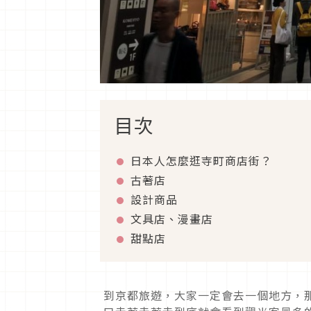
目次
日本人怎麼逛寺町商店街？
古著店
設計商品
文具店、漫畫店
甜點店
到京都旅遊，大家一定會去一個地方，