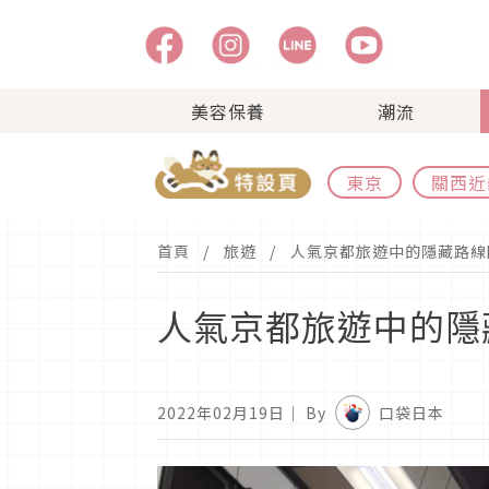
美容保養
潮流
東京
關西近
首頁
旅遊
人氣京都旅遊中的隱藏路線
人氣京都旅遊中的隱
2022年02月19日
｜ By
口袋日本