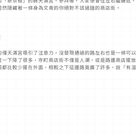
的「新京極」的錦天滿宮，參拜後，大家便會往左右繼續逛
居然隱藏著一條身為文青的你絕對不該過錯的商店街。
？
的僅天滿宮吸引了注意力，沒發現通過的路左右也是一條可
度一下降了很多，寺町商店街不僅是人潮，或是路邊商店擺
西都比較少擺在外面，相較之下這邊路寬廣了許多，說「有