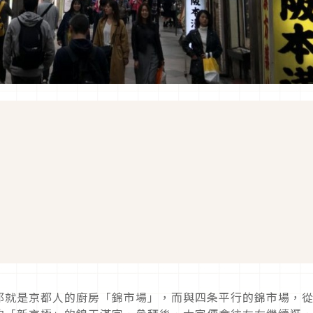
那就是京都人的廚房「錦市場」，而與四条平行的錦市場，