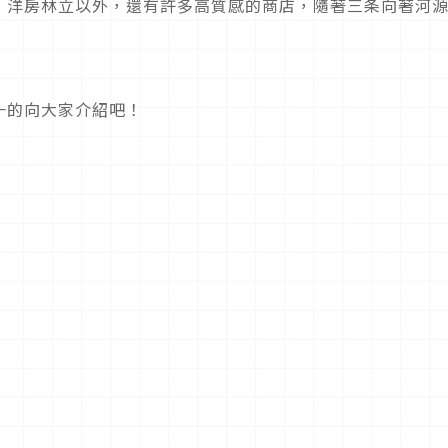
、洋房林立以外，還有許多高質感的商店，隨著三条向著河
一的向大家介紹吧！