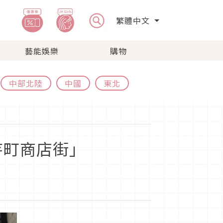
繁體中文
藝能娛樂
購物
中部北陸
中國
東北
寺町商店街」