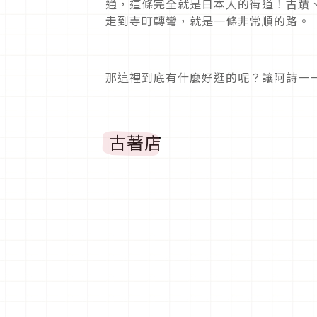
通，這條完全就是日本人的街道！古蹟
走到寺町轉彎，就是一條非常順的路。
那這裡到底有什麼好逛的呢？讓阿詩一
古著店