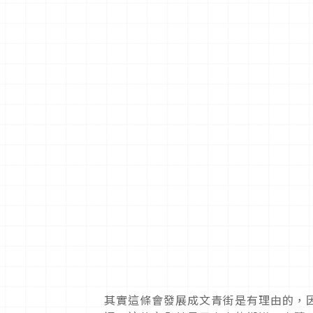
其實這條會發展成文青街是有理由的，