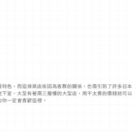
著特色，而這條商店街因為客群的關係，也吸引到了許多日
地下室、大至有著兩三層樓的大型店，用不太貴的價錢就可
的你一定會喜歡這裡。