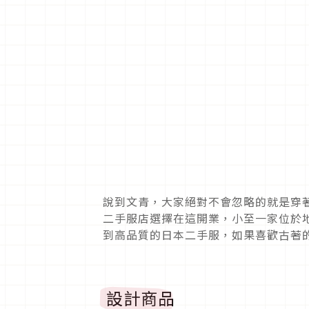
說到文青，大家絕對不會忽略的就是穿
二手服店選擇在這開業，小至一家位於
到高品質的日本二手服，如果喜歡古著
設計商品