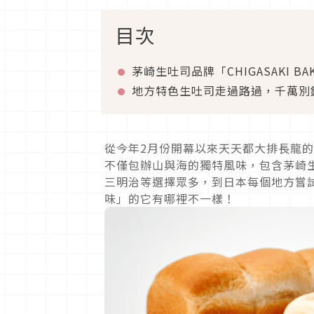
目次
茅崎生吐司品牌「CHIGASAKI BA
地方特色生吐司走過路過，千萬別
從今年2月份開幕以來天天都大排長龍的地方
不僅包辦山與海的獨特風味，包含茅崎
三明治等選擇眾多，到日本每個地方嘗
味」的它有哪裡不一樣！