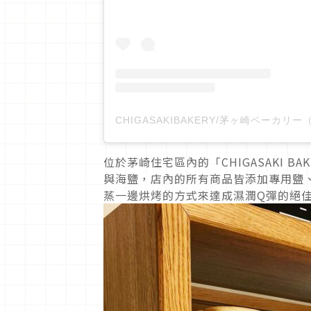
位於茅崎住宅區內的「CHIGASAKI 
與海鹽，店內的所有商品皆添加專用鹽
蒸一邊烘烤的方式來達成濕潤Q彈的絕