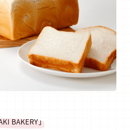
I BAKERY」