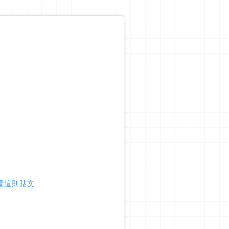
 查看這則貼文