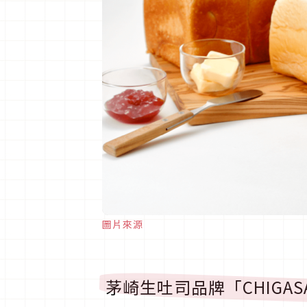
圖片來源
茅崎生吐司品牌「CHIGASAK