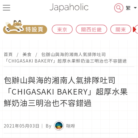
繁
東京
關西近畿
關東
首頁
美食
包辦山與海的湘南人氣排隊吐司
「CHIGASAKI BAKERY」超厚水果鮮奶油三明治也不容錯過
包辦山與海的湘南人氣排隊吐司
「CHIGASAKI BAKERY」超厚水果
鮮奶油三明治也不容錯過
2021年05月03日
｜ By
咪呀