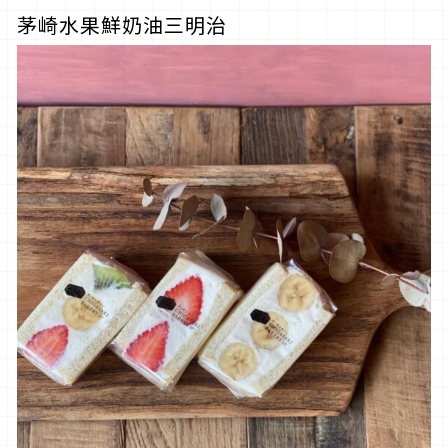
茅崎水果鮮奶油三明治