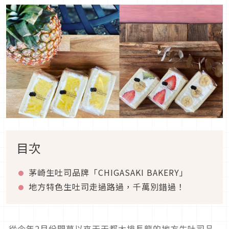
目次
茅崎生吐司品牌「CHIGASAKI BAKERY」
地方特色生吐司走過路過，千萬別錯過！
從今年2月份開幕以來天天都大排長龍的地方生吐司品