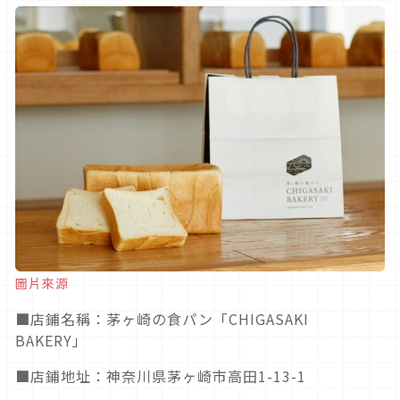
圖片來源
■店鋪名稱：茅ヶ崎の食パン「CHIGASAKI
BAKERY」
■店鋪地址：神奈川県茅ヶ崎市高田1-13-1