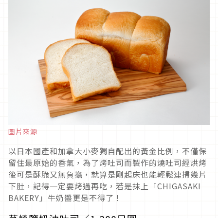
圖片來源
以日本國產和加拿大小麥獨自配出的黃金比例，不僅保
留住最原始的香氣，為了烤吐司而製作的燒吐司經烘烤
後可是酥脆又無負擔，就算是剛起床也能輕鬆連掃幾片
下肚，記得一定要烤過再吃，若是抹上「CHIGASAKI
BAKERY」牛奶醬更是不得了！