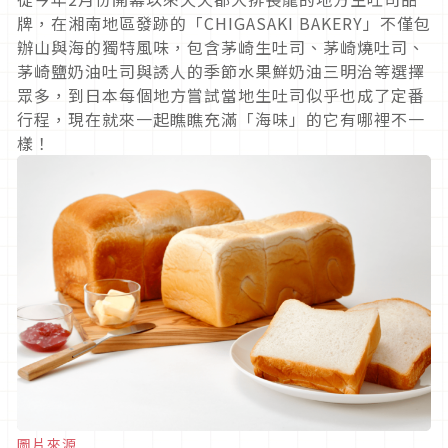
牌，在湘南地區發跡的「CHIGASAKI BAKERY」不僅包
辦山與海的獨特風味，包含茅崎生吐司、茅崎燒吐司、
茅崎鹽奶油吐司與誘人的季節水果鮮奶油三明治等選擇
眾多，到日本每個地方嘗試當地生吐司似乎也成了定番
行程，現在就來一起瞧瞧充滿「海味」的它有哪裡不一
樣！
圖片來源