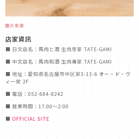
圖片來源
店家資訊
■ 日文店名：馬肉と酒 生肉専家 TATE-GAMI
■ 中文店名：馬肉和酒 生肉專家 TATE-GAMI
■ 地址：愛知県名古屋市中区栄3-13-6 オー・ド・ヴ
ィー栄 2F
■ 電話：052-684-8242
■ 營業時間：17:00～2:00
■
OFFICIAL SITE