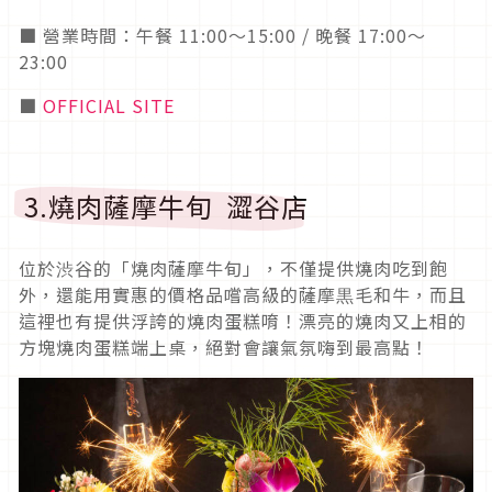
■ 營業時間：午餐 11:00～15:00 / 晚餐 17:00～
23:00
■
OFFICIAL SITE
3.燒肉薩摩牛旬 澀谷店
位於渋谷的「燒肉薩摩牛旬」，不僅提供燒肉吃到飽
外，還能用實惠的價格品嚐高級的薩摩黒毛和牛，而且
這裡也有提供浮誇的燒肉蛋糕唷！漂亮的燒肉又上相的
方塊燒肉蛋糕端上桌，絕對會讓氣氛嗨到最高點！