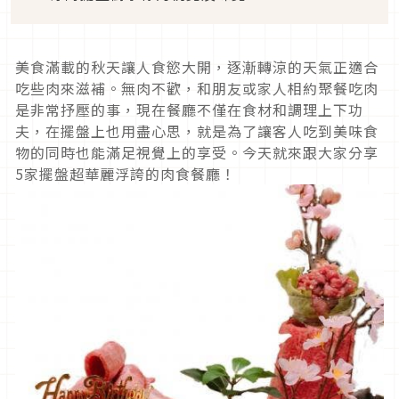
美食滿載的秋天讓人食慾大開，逐漸轉涼的天氣正適合
吃些肉來滋補。無肉不歡，和朋友或家人相約聚餐吃肉
是非常抒壓的事，現在餐廳不僅在食材和調理上下功
夫，在擺盤上也用盡心思，就是為了讓客人吃到美味食
物的同時也能滿足視覺上的享受。今天就來跟大家分享
5家擺盤超華麗浮誇的肉食餐廳！