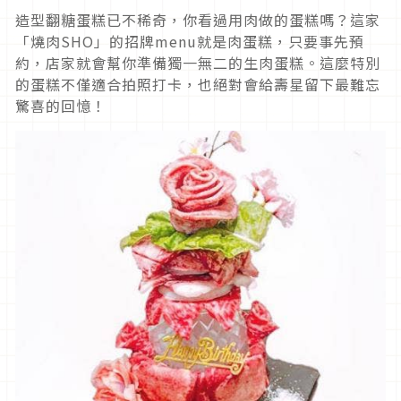
造型翻糖蛋糕已不稀奇，你看過用肉做的蛋糕嗎？這家
「燒肉SHO」的招牌menu就是肉蛋糕，只要事先預
約，店家就會幫你準備獨一無二的生肉蛋糕。這麼特別
的蛋糕不僅適合拍照打卡，也絕對會給壽星留下最難忘
驚喜的回憶！