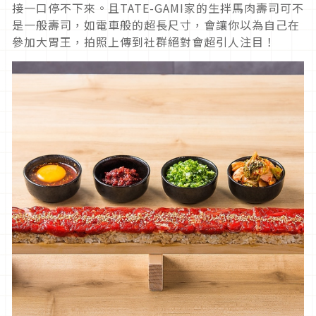
接一口停不下來。且TATE-GAMI家的生拌馬肉壽司可不
是一般壽司，如電車般的超長尺寸，會讓你以為自己在
參加大胃王，拍照上傳到社群絕對會超引人注目！