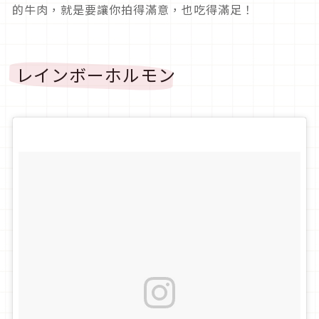
的牛肉，就是要讓你拍得滿意，也吃得滿足！
レインボーホルモン