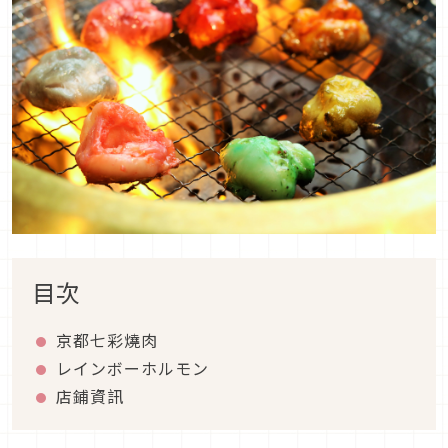
目次
京都七彩燒肉
レインボーホルモン
店鋪資訊