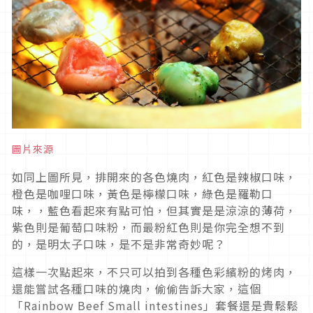
圖片來源
如同上圖所見，排開來的各色燒肉，紅色是辣椒口味，
橙色是咖哩口味，黃色是檸檬口味，綠色是羅勒口
味，，藍色看起來有點可怕，但其實是是涼涼的薄荷，
紫色則是葡萄口味粉，而最粉紅色則是你完全想不到
的，是明太子口味，是不是非常奇妙呢？
這樣一次點起來，不只可以拍到各種色彩繽粉的烤肉，
還能嘗試各種口味的燒肉，偷偷告訴大家，這個
「Rainbow Beef Small intestines」套餐還是貴鬆鬆