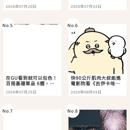
時間洗鍊的經典之作五
大都市餐廳，打造專屬
2026年07月20日
2026年07月03日
選
美食體驗！
No.
5
No.
6
在GU看到就可以包色！
快90公斤肌肉大叔能進
百搭基礎單品 6選，閉
電影院看《吉伊卡哇》
眼全收也不心疼
嗎？日本重金屬樂團
2026年07月25日
2026年08月03日
「打首」會長與nagano
老師一同給出了答案
No.
7
No.
8