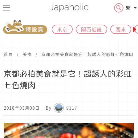
繁
東京
關西近畿
關東
首頁
美食
京都必拍美食就是它！超誘人的彩虹七色燒肉
京都必拍美食就是它！超誘人的彩虹
七色燒肉
2018年03月09日
｜ By
9317