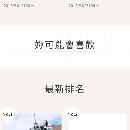
「WIFE&HUSBAND」溫
好吃到不行
2018年01月20日
2018年02月09日
馨可愛
妳可能會喜歡
最新排名
No.
1
No.
2