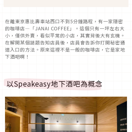
在離東京惠比壽車站西口不到5分鐘路程，有一家隱密
的咖啡店―「JANAI COFFEE」。這個只有一坪左右大
小，僅供外賣，看似平常的小店，其實背後大有玄機。
在解開某個謎題告知店員後，店員會告訴你打開秘密通
道入口的方法。原來這裡不是一般的咖啡店，它是家地
下酒吧啊！
以Speakeasy地下酒吧為概念