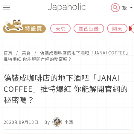
繁
東京
關西近畿
關東
首頁
美食
偽裝成咖啡店的地下酒吧「JANAI COFFEE」
推特爆紅 你能解開官網的秘密嗎？
偽裝成咖啡店的地下酒吧「JANAI
COFFEE」推特爆紅 你能解開官網的
秘密嗎？
2020年09月18日
｜ By
小滴