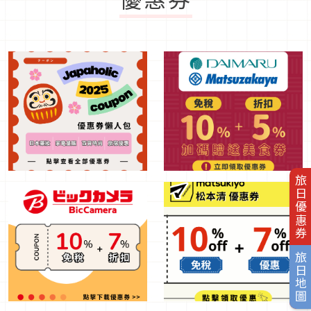
旅日優惠券
旅日地圖