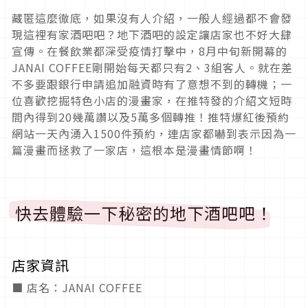
藏匿這麼徹底，如果沒有人介紹，一般人經過都不會發
現這裡有家酒吧吧？地下酒吧的設定讓店家也不好大肆
宣傳。在餐飲業都深受疫情打擊中，8月中旬新開幕的
JANAI COFFEE剛開始每天都只有2、3組客人。就在差
不多要跟銀行申請追加融資時有了意想不到的轉機；一
位喜歡挖掘特色小店的漫畫家，在推特發的介紹文短時
間內得到20幾萬讚以及5萬多個轉推！推特爆紅後預約
網站一天內湧入1500件預約，連店家都嚇到表示因為一
篇漫畫而拯救了一家店，這根本是漫畫情節啊！
快去體驗一下秘密的地下酒吧吧！
店家資訊
■ 店名：JANAI COFFEE