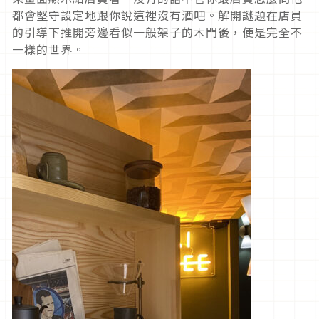
都會堅守設定地跟你說這裡沒有酒吧。解開謎題在店員
的引導下推開旁邊看似一般架子的木門後，便是完全不
一樣的世界。