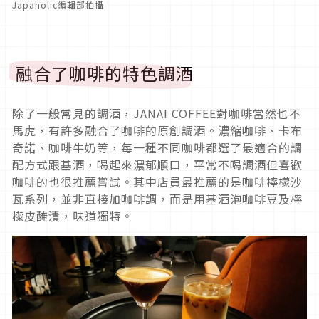
Japaholic編輯部拍攝
融合了咖啡的特色調酒
除了一般常見的調酒，JANAI COFFEE對咖啡當然也不
馬虎，有許多融合了咖啡的原創調酒。濃縮咖啡、卡布
奇諾、咖啡牛奶等，每一種不同咖啡都選了最適合的調
配方式跟基酒，喝起來濃郁順口，平常不喝調酒但喜歡
咖啡的也很推薦嘗試。其中店員最推薦的是咖啡檸檬沙
瓦系列，並非直接加咖啡調，而是用基酒泡咖啡豆及檸
檬皮醃漬，味道獨特。