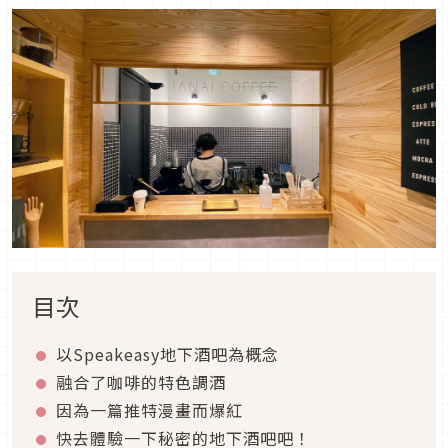
目次
以Speakeasy地下酒吧為概念
融合了咖啡的特色調酒
因為一篇推特漫畫而爆紅
快去體驗一下秘密的地下酒吧吧！