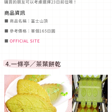
購買的朋友可以考慮選擇23日前往唷！
商品資訊
■ 商品名稱：富士山頂
■ 參考價格：單個165日圓
■
OFFICIAL SITE
4.一條亭／茶葉餅乾