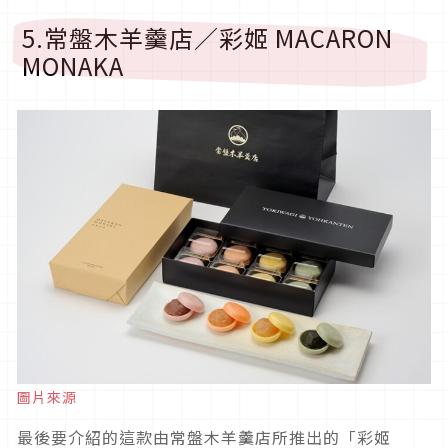
5.常盤木羊羹店／彩姬 MACARON
MONAKA
圖片來源
最後要介紹的這款由常盤木羊羹店所推出的「彩姬