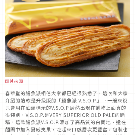
圖片來源
春華堂的鰻魚派相信大家都已經很熟悉了，這次和大家
介紹的這款是升級版的「鰻魚派 V.S.O.P.」。一般來說
只會用在酒類標示的V.S.O.P.居然出現在餅乾上面真的
很特別，V.S.O.P.是VERY SUPERIOR OLD PALE的簡
稱，這款鰻魚派V.S.O.P.添加了高品質的白蘭地，還在
麵團中加入夏威夷果，吃起來口感層次更豐富，包裝也