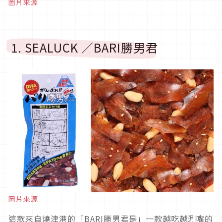
圖片來源
1. SEALUCK ／BARI勝男君
圖片來源
這款來自燒津港的「BARI勝男君是」一款越吃越涮嘴的