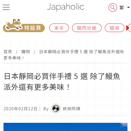
繁
東京
關西近畿
關東
首頁
購物
日本靜岡必買伴手禮 5 選 除了鰻魚派外還有
更多美味！
日本靜岡必買伴手禮 5 選 除了鰻魚
派外還有更多美味！
2020年02月12日
｜ By
跌倒阿姨