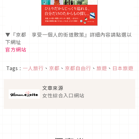
▼『京都 享受一個人的街道散策』詳細內容請點選以
下網址
官方網站
Tags :
一人旅行
、
京都
、
京都自由行
、
旅遊
、
日本旅遊
文章來源
女性綜合入口網站