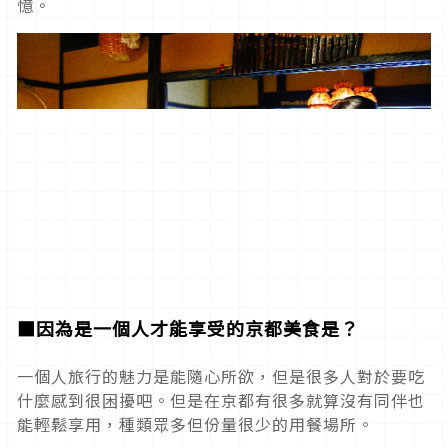
憶。
■因為是一個人才能享受的京都美食是？
一個人旅行的魅力是能隨心所欲，但是很多人對於要吃
什麼感到很困擾吧。但是在京都有很多就算沒有同伴也
能輕鬆享用，種類眾多但份量很少的用餐場所。