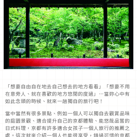
「想要自由自在地去自己想去的地方看看」「想要不用
在意旁人、就在喜歡的地方悠閒的度過」…當妳心中有
如此念頭的時候、就來一趟獨自的旅行吧！
當中當然有很多景點、例如一個人可以獨自去觀賞品味
的庭園景觀、適合提升自己的京都體驗、能悠哉品嘗的
日式料理，京都有許多適合女孩子一個人旅行的推薦之
處。這次就來介紹一個人也能很享受，錯過可惜的京都