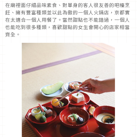
在廟裡面仔細品味素食、對單身的客人很友善的吧檯烹
飪、擁有豐富種類並以此為傲的一個人火鍋店，京都實
在太適合一個人用餐了。當然甜點也不能錯過，一個人
也能吃到很多種類，喜歡甜點的女生會開心的店家相當
齊全。