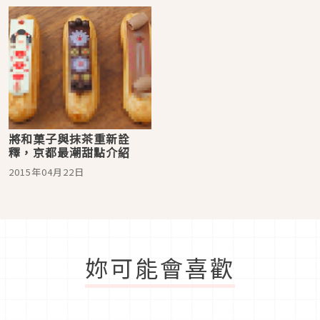
將和菓子與抹茶重新詮
釋，京都最潮甜點介紹
2015年04月22日
妳可能會喜歡