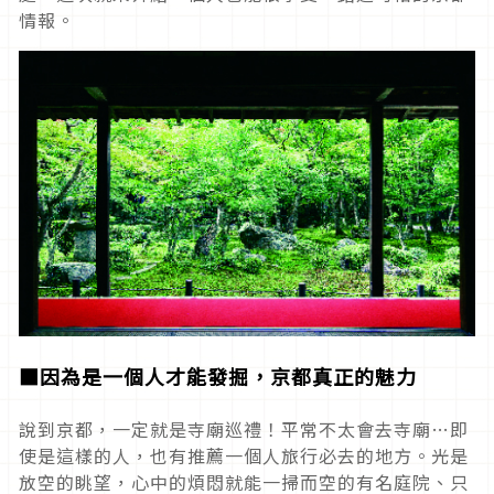
情報。
■因為是一個人才能發掘，京都真正的魅力
說到京都，一定就是寺廟巡禮！平常不太會去寺廟…即
使是這樣的人，也有推薦一個人旅行必去的地方。光是
放空的眺望，心中的煩悶就能一掃而空的有名庭院、只