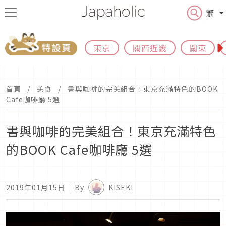
繁
東京
關西近畿
關東
首頁
美食
書與咖啡的完美組合！東京充滿特色的BOOK
Cafe咖啡廳 5選
書與咖啡的完美組合！東京充滿特色
的BOOK Cafe咖啡廳 5選
2019年01月15日
｜ By
KISEKI