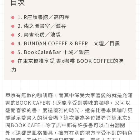
目次
1. R座讀書館／高円寺
2. 森之圖書室／澀谷
3. 梟書茶房／池袋
4. BUNDAN COFFEE & BEER 文壇／目黑
5. BookCafe&Bar 十誡／銀座
在東京優雅享受 書x咖啡 BOOK COFFEE的魅
力
東京有無數的咖啡廳，而其中深受大家喜愛的就是充滿
書的BOOK CAFE啦！既能享受到美味的咖啡，又可以
翻閱喜歡的書，度過優雅的時光，還有比書本與咖啡更
能滿足愛書人的組合嗎？這次要為各位讀者介紹東京5
間BOOK CAFE，除了店中都有許多書可以自由翻閱
外，還都是風格獨具，擁有在別的地方享受不到的特色