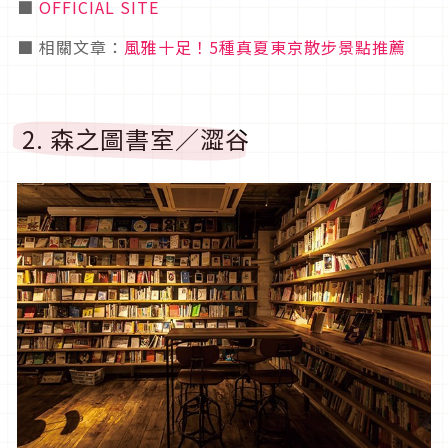
■
OFFICIAL SITE
■ 相關文章：
風雅十足！5種真夏東京散步景點推薦
2. 森之圖書室／澀谷