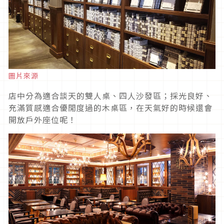
圖片來源
店中分為適合談天的雙人桌、四人沙發區；採光良好、
充滿質感適合優閒度過的木桌區，在天氣好的時候還會
開放戶外座位呢！