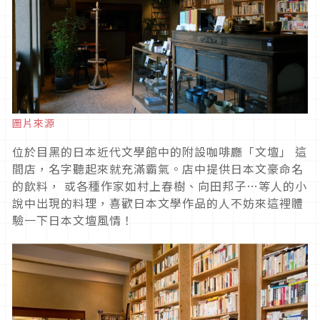
圖片來源
位於目黑的日本近代文學館中的附設咖啡廳「文壇」 這
間店，名字聽起來就充滿霸氣。店中提供日本文豪命名
的飲料， 或各種作家如村上春樹、向田邦子…等人的小
說中出現的料理，喜歡日本文學作品的人不妨來這裡體
驗一下日本文壇風情！