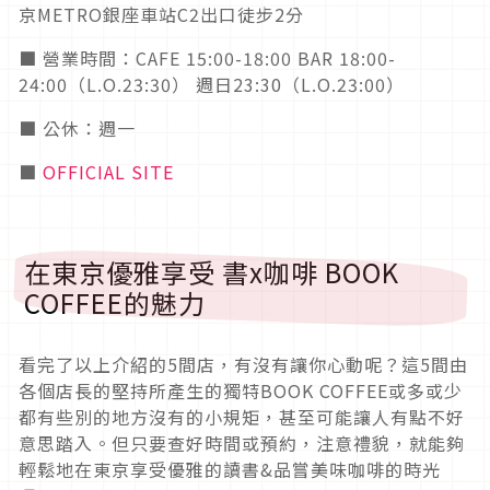
京METRO銀座車站C2出口徒步2分
■ 營業時間：CAFE 15:00-18:00 BAR 18:00-
24:00（L.O.23:30） 週日23:30（L.O.23:00）
■ 公休：週一
■
OFFICIAL SITE
在東京優雅享受 書x咖啡 BOOK
COFFEE的魅力
看完了以上介紹的5間店，有沒有讓你心動呢？這5間由
各個店長的堅持所產生的獨特BOOK COFFEE或多或少
都有些別的地方沒有的小規矩，甚至可能讓人有點不好
意思踏入。但只要查好時間或預約，注意禮貌，就能夠
輕鬆地在東京享受優雅的讀書&品嘗美味咖啡的時光