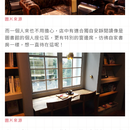
圖片來源
而一個人來也不用擔心，店中有適合獨自安靜閱讀像是
圖書館的個人座位區，更有特別的窗邊席，彷彿自家書
房一樣，想一直待在這呢！
圖片來源