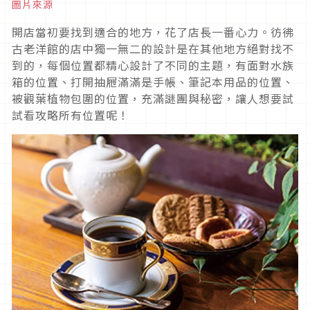
圖片來源
開店當初要找到適合的地方，花了店長一番心力。彷彿
古老洋館的店中獨一無二的設計是在其他地方絕對找不
到的，每個位置都精心設計了不同的主題，有面對水族
箱的位置、打開抽屜滿滿是手帳、筆記本用品的位置、
被觀葉植物包圍的位置，充滿謎團與秘密，讓人想要試
試看攻略所有位置呢！