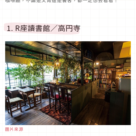
咖啡廳，不論是文青還是饕客，都一定想去看看！
1. R座讀書館／高円寺
圖片來源