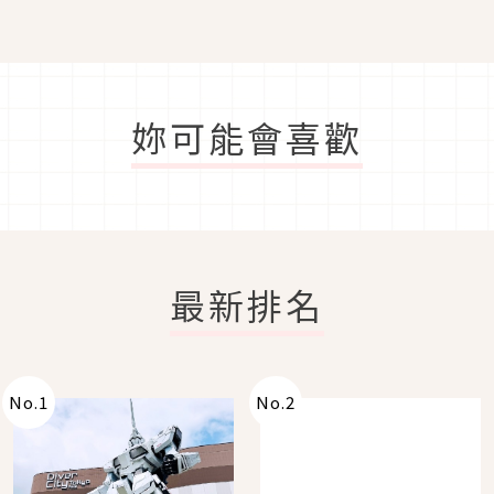
妳可能會喜歡
最新排名
No.
1
No.
2