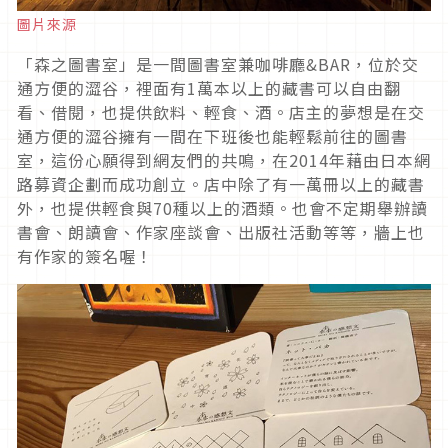
圖片來源
「森之圖書室」是一間圖書室兼咖啡廳&BAR，位於交
通方便的澀谷，裡面有1萬本以上的藏書可以自由翻
看、借閱，也提供飲料、輕食、酒。店主的夢想是在交
通方便的澀谷擁有一間在下班後也能輕鬆前往的圖書
室，這份心願得到網友們的共鳴，在2014年藉由日本網
路募資企劃而成功創立。店中除了有一萬冊以上的藏書
外，也提供輕食與70種以上的酒類。也會不定期舉辦讀
書會、朗讀會、作家座談會、出版社活動等等，牆上也
有作家的簽名喔！