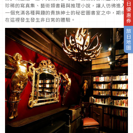
旅日優惠券
珍稀的寫真集、藝術類書籍與推理小說，讓人彷彿進入
一個充滿各種興趣的貴族紳士的秘密圖書室之中，期待
在這裡發生發生非日常的體驗。
旅日地圖