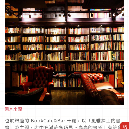
圖片來源
位於銀座的 BookCafe&Bar 十誡，以「風雅紳士的書
齋」為主題，店中充滿許多巧思。高高的書架上有許多