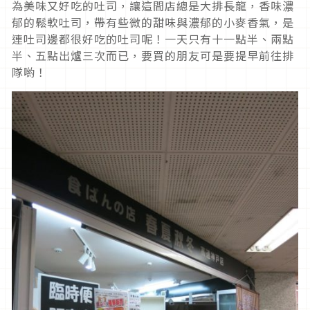
為美味又好吃的吐司，讓這間店總是大排長龍，香味濃
郁的鬆軟吐司，帶有些微的甜味與濃郁的小麥香氣，是
連吐司邊都很好吃的吐司呢！一天只有十一點半、兩點
半、五點出爐三次而已，要買的朋友可是要提早前往排
隊喲！