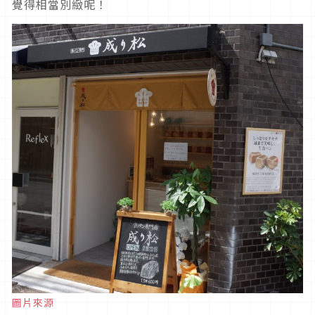
覺得相當別緻呢！
圖片來源