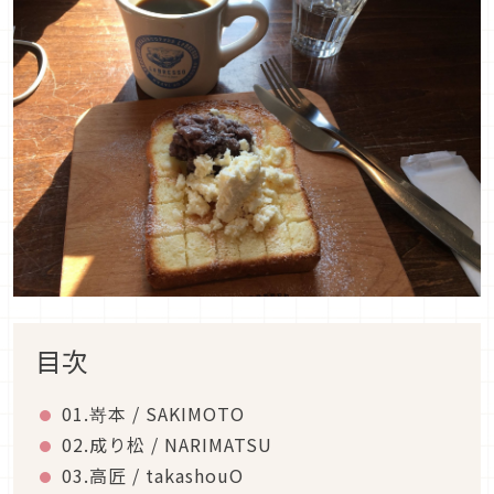
目次
01.嵜本 / SAKIMOTO
02.成り松 / NARIMATSU
03.高匠 / takashouO