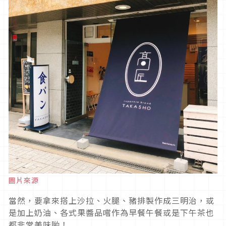
圖片來源
當然，要拿來搭上沙拉、火腿、豬排製作成三明治，或
是加上奶油、各式果醬品嚐作為早餐午餐或是下午茶也
都非常美味喲！