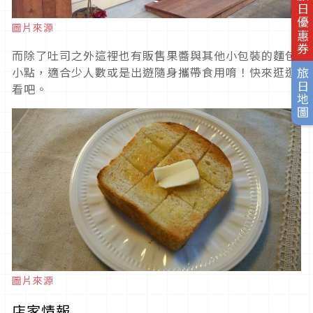
旅日優惠券
圖片來源
而除了吐司之外這裡也有販售果醬與其他小包裝的麵包
小點，適合少人數或是出遊隨身攜帶食用唷！快來逛逛
旅日地圖
看吧。
圖片來源
店家情報