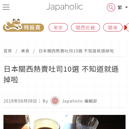
繁
東京
關西近畿
關東
首頁
美食
日本關西熱賣吐司10選 不知道就遜掉啦
日本關西熱賣吐司10選 不知道就遜
掉啦
2018年08月08日
｜ By
Japaholic 編輯部