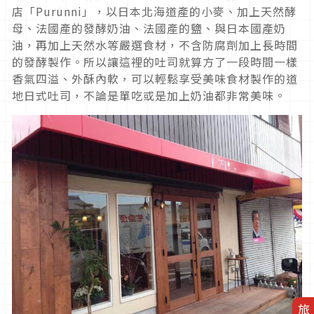
店「Purunni」，以日本北海道產的小麥、加上天然酵
母、法國產的發酵奶油、法國產的鹽、與日本國產奶
油，再加上天然水等嚴選食材，不含防腐劑加上長時間
的發酵製作。所以讓這裡的吐司就算方了一段時間一樣
香氣四溢、外酥內軟，可以輕鬆享受美味食材製作的道
地日式吐司，不論是單吃或是加上奶油都非常美味。