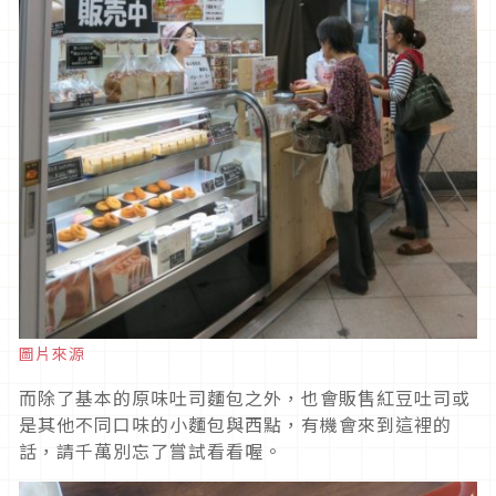
圖片來源
而除了基本的原味吐司麵包之外，也會販售紅豆吐司或
是其他不同口味的小麵包與西點，有機會來到這裡的
話，請千萬別忘了嘗試看看喔。