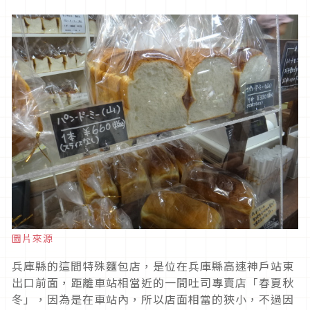
圖片來源
兵庫縣的這間特殊麵包店，是位在兵庫縣高速神戶站東
出口前面，距離車站相當近的一間吐司專賣店「春夏秋
冬」，因為是在車站內，所以店面相當的狹小，不過因