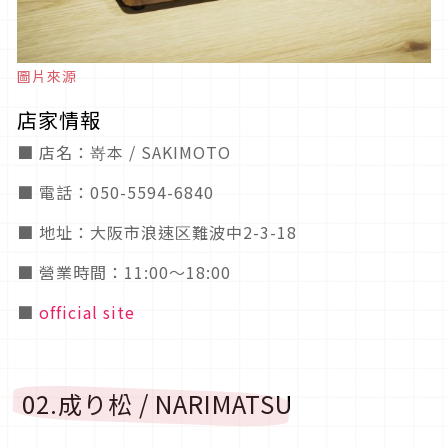
圖片來源
店家情報
■ 店名：嵜本 / SAKIMOTO
■ 電話：050-5594-6840
■ 地址：大阪市浪速区難波中2-3-18
■ 營業時間：11:00〜18:00
■
official site
02.成り松 / NARIMATSU