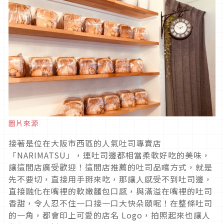
圖片來源
接著是位在大阪市西區的人氣吐司專賣店
「NARIMATSU」，連吐司邊都相當柔軟好吃的美味，
讓這間店廣受歡迎！這間店推薦的吐司品嚐方式，就是
先不要切，直接用手掰來吃，那讓人感受不到吐司邊，
直接融化在嘴裡的軟嫩麵包口感，與滿溢在嘴裡的吐司
香甜，令人忍不住一口接一口大快朵頤呢！在整條吐司
的一角，都會印上可愛的店名 Logo，拍照起來也讓人