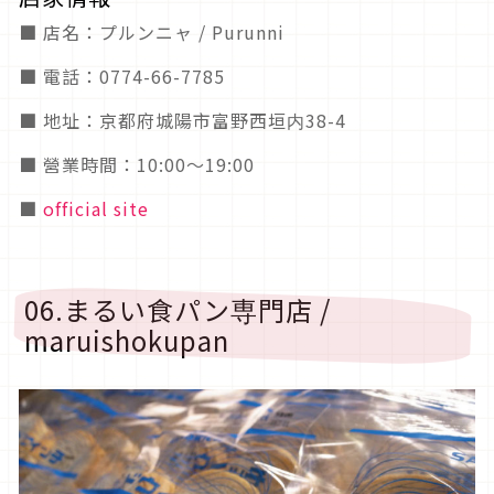
■ 店名：プルンニャ / Purunni
■ 電話：0774-66-7785
■ 地址：京都府城陽市富野西垣内38-4
■ 營業時間：10:00～19:00
■
official site
06.まるい食パン専門店 /
maruishokupan