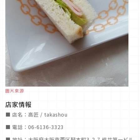
圖片來源
店家情報
■ 店名：高匠 / takashou
■ 電話：06-6136-3323
■ 地址：大阪府大阪市西区靭本町3-2-7 横井第一ビル