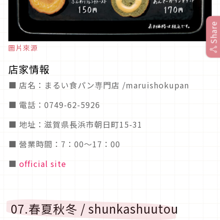
Share
圖片來源
店家情報
■ 店名：まるい食パン専門店 /maruishokupan
■ 電話：0749-62-5926
■ 地址：滋賀県長浜市朝日町15-31
■ 營業時間：7：00～17：00
■
official site
07.春夏秋冬 / shunkashuutou