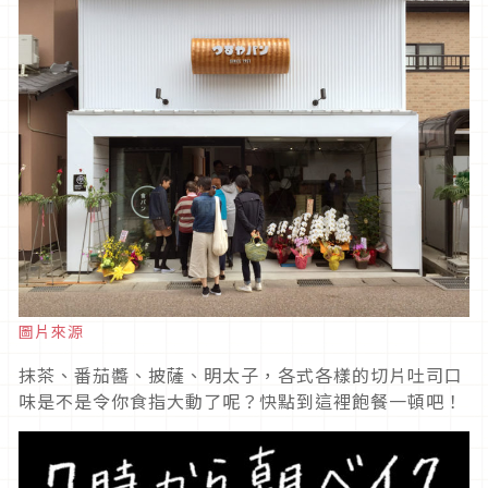
圖片來源
抹茶、番茄醬、披薩、明太子，各式各樣的切片吐司口
味是不是令你食指大動了呢？快點到這裡飽餐一頓吧！