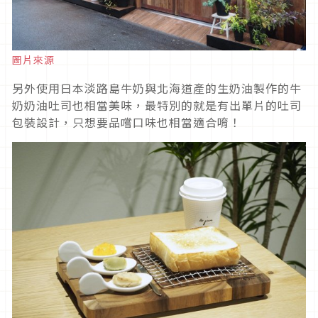
圖片來源
另外使用日本淡路島牛奶與北海道產的生奶油製作的牛
奶奶油吐司也相當美味，最特別的就是有出單片的吐司
包裝設計，只想要品嚐口味也相當適合唷！