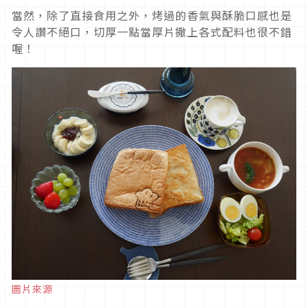
當然，除了直接食用之外，烤過的香氣與酥脆口感也是
令人讚不絕口，切厚一點當厚片撒上各式配料也很不錯
喔！
圖片來源