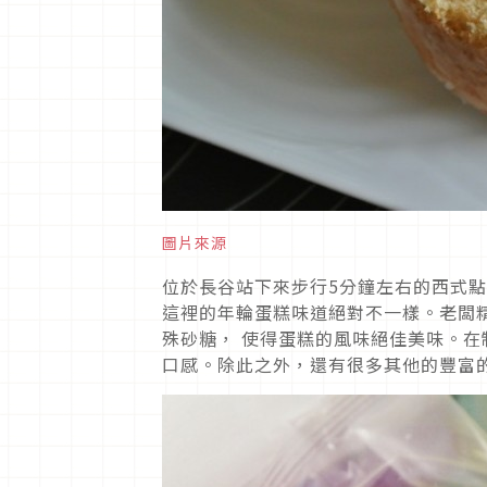
圖片來源
位於長谷站下來步行5分鐘左右的西式
這裡的年輪蛋糕味道絕對不一樣。老闆
殊砂糖， 使得蛋糕的風味絕佳美味。在
口感。除此之外，還有很多其他的豐富