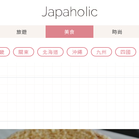
旅遊
美食
時尚
畿
關東
北海道
沖繩
九州
四國