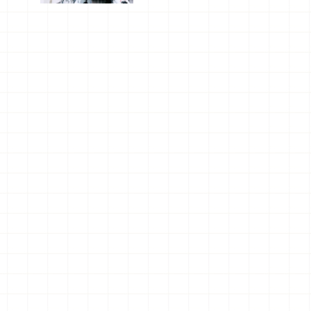
美食及夜
景，一次全
體驗