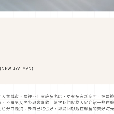
W-JYA-MAN)
的人氣城市。這裡不但有許多老店，更有多家新商店，在這
富，不論男女老少都會喜歡。這次我們就為大家介紹一些在
們也好或是買回去自己吃也好，都能回想起在鐮倉的美好時