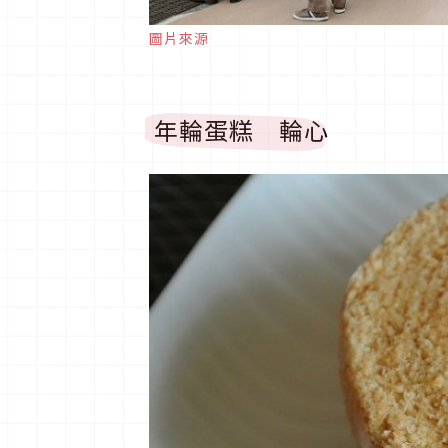
圖片來源
年輪蛋糕 輪心