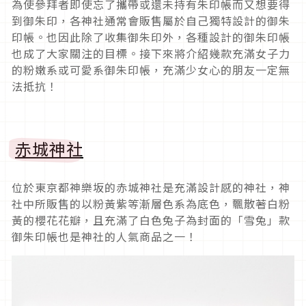
為使參拜者即使忘了攜帶或還未持有朱印帳而又想要得
到御朱印，各神社通常會販售屬於自己獨特設計的御朱
印帳。也因此除了收集御朱印外，各種設計的御朱印帳
也成了大家關注的目標。接下來將介紹幾款充滿女子力
的粉嫩系或可愛系御朱印帳，充滿少女心的朋友一定無
法抵抗！
赤城神社
位於東京都神樂坂的赤城神社是充滿設計感的神社，神
社中所販售的以粉黃紫等漸層色系為底色，飄散著白粉
黃的櫻花花瓣，且充滿了白色兔子為封面的「雪兔」款
御朱印帳也是神社的人氣商品之一！