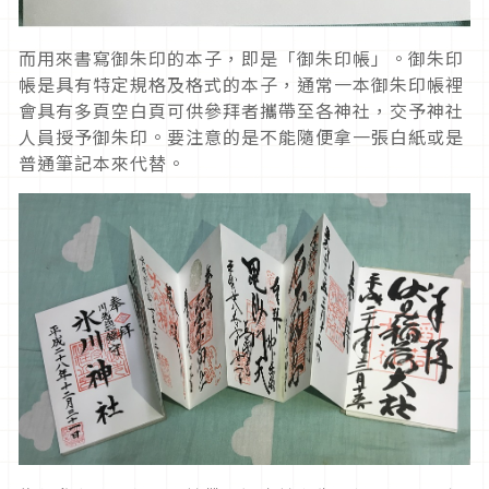
而用來書寫御朱印的本子，即是「御朱印帳」。御朱印
帳是具有特定規格及格式的本子，通常一本御朱印帳裡
會具有多頁空白頁可供參拜者攜帶至各神社，交予神社
人員授予御朱印。要注意的是不能隨便拿一張白紙或是
普通筆記本來代替。