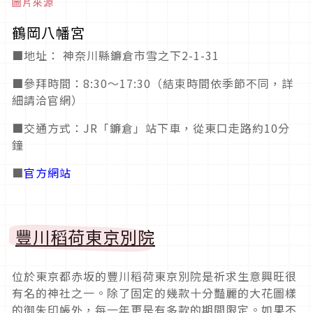
圖片來源
鶴岡八幡宮
■地址： 神奈川縣鐮倉市雪之下2-1-31
■參拜時間：8:30～17:30（結束時間依季節不同，詳
細請洽官網）
■交通方式：JR「鐮倉」站下車，從東口走路約10分
鐘
■
官方網站
豐川稻荷東京別院
位於東京都赤坂的豐川稻荷東京別院是祈求生意興旺很
有名的神社之一。除了固定的幾款十分豔麗的大花圖樣
的御朱印帳外，每一年更是有多款的期間限定。如果不