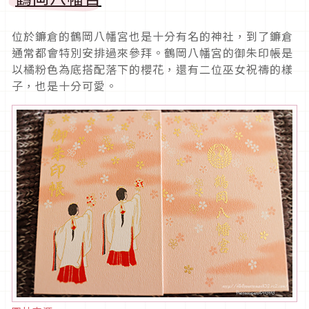
位於鐮倉的鶴岡八幡宮也是十分有名的神社，到了鐮倉
通常都會特別安排過來參拜。鶴岡八幡宮的御朱印帳是
以橘粉色為底搭配落下的櫻花，還有二位巫女祝禱的樣
子，也是十分可愛。