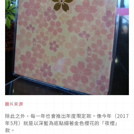
圖片來源
除此之外，每一年也會推出年度限定款。像今年（2017
年5月）就是以深藍為底點綴著金色櫻花的「夜櫻」
款。