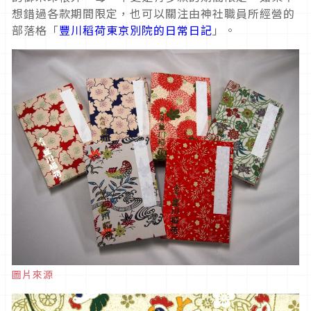
想錯過各款期間限定，也可以關注由神社職員所經營的
部落格「
豐川稻荷東京別院的日常日記
」。
圖片來源