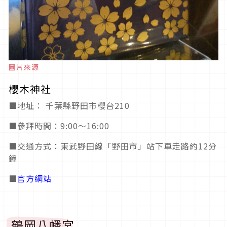
圖片來源
櫻木神社
■地址： 千葉縣野田市櫻台210
■參拜時間：9:00～16:00
■交通方式：東武野田線「野田市」站下車走路約12分
鐘
■
官方網站
鶴岡八幡宮