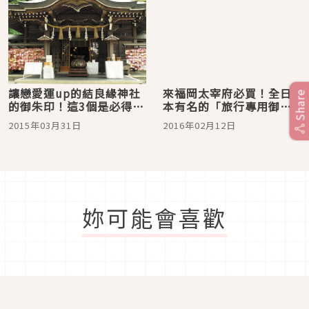
讓戀愛運up的結良緣神社
來福岡太宰府必買！全日
Share
的御朱印！這3個是必得朱
本有名的「旅行專用御
印哦
守」
2015年03月31日
2016年02月12日
妳可能會喜歡