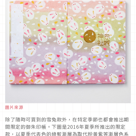
圖片來源
除了隨時可買到的雪兔款外，在特定季節也都會推出期
間限定的御朱印帳。下圖是2016年夏季所推出的限定
款，以夏季代表色的綠藍漸層為取代粉黃紫等漸層色系