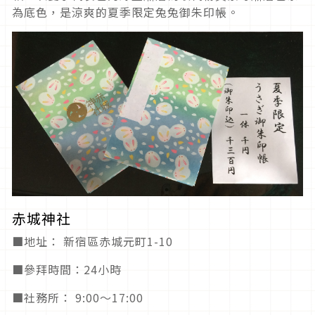
為底色，是涼爽的夏季限定兔兔御朱印帳。
赤城神社
■地址： 新宿區赤城元町1-10
■參拜時間：24小時
■社務所： 9:00～17:00