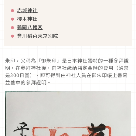
赤城神社
櫻木神社
鶴岡八幡宮
豐川稻荷東京別院
朱印，又稱為「御朱印」是日本神社獨特的一種參拜證
明，在參拜神社後，向神社繳納特定金額的費用（通常
是300日圓），即可得到由神社人員在御朱印帳上書寫
並蓋章的參拜證明。