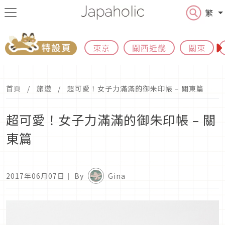
繁
東京
關西近畿
關東
首頁
旅遊
超可愛！女子力滿滿的御朱印帳 – 關東篇
超可愛！女子力滿滿的御朱印帳 – 關
東篇
2017年06月07日
｜ By
Gina