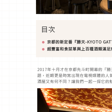
目次
京都的新定番『勝天
-KYOTO GAT
超豐富和食菜單與上百種酒類滿足
2017年十月才在京都先斗町開幕的『勝天
題，近期更是時常出現在電視媒體的人
酒屋又有何不同？讓我們一起一探它的