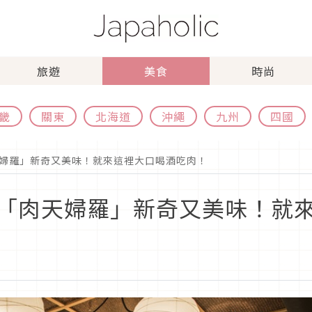
旅遊
美食
時尚
畿
關東
北海道
沖繩
九州
四國
婦羅」新奇又美味！就來這裡大口喝酒吃肉！
「肉天婦羅」新奇又美味！就