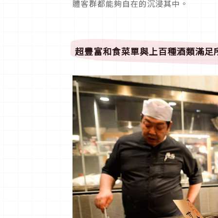
體客群都能夠自在的沉浸其中。
超豐富和食菜單與上百種酒類滿足