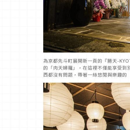
為京都先斗町展開新一頁的『勝天-KYO
的「肉天婦羅」，在這裡不僅能享受到
西都沒有問題，帶著一絲悠閒與樂趣的