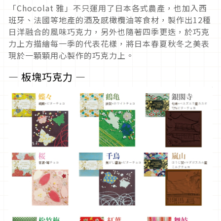
「Chocolat 雅」不只運用了日本各式農產，也加入西
班牙、法國等地產的酒及感橄欖油等食材，製作出12種
日洋融合的風味巧克力，另外也隨著四季更迭，於巧克
力上方描繪每一季的代表花樣，將日本春夏秋冬之美表
現於一顆顆用心製作的巧克力上。
― 板塊巧克力 ―