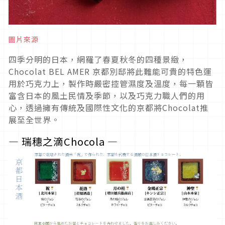
圖片來源
四季分明的日本，網羅了春夏秋冬的四種景緻，
Chocolat BEL AMER 京都別邸將此難能可貴的特色運
用於巧克力上，製作時嚴密控管濕度及溫度，每一顆皆
富含日本的風土民情及季節，以及巧克力職人們的用
心，透過擁有傳統及國際性文化的京都將Chocolat推
展至全世界。
― 瑞穗之滴Chocola ―