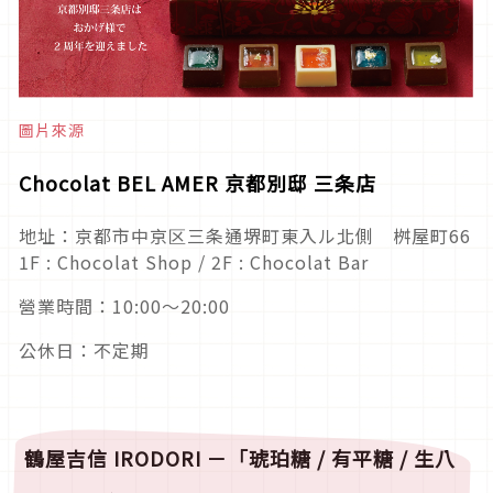
圖片來源
Chocolat BEL AMER
京都別邸
三条店
地址：京都市中京区三条通堺町東入ル北側 桝屋町66
1F : Chocolat Shop / 2F : Chocolat Bar
營業時間：10:00～20:00
公休日：不定期
鶴屋吉信 IRODORI －「琥珀糖 / 有平糖 / 生八