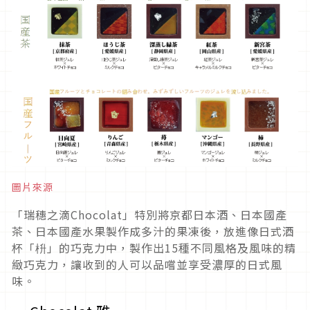
圖片來源
「瑞穗之滴Chocolat」特別將京都日本酒、日本國產
茶、日本國產水果製作成多汁的果凍後，放進像日式酒
杯「枡」的巧克力中，製作出15種不同風格及風味的精
緻巧克力，讓收到的人可以品嚐並享受濃厚的日式風
味。