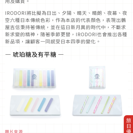
用及購買。
IRODORI將比擬為日出、夕陽、晴天、晴朗、夜幕、夜
空六種日本傳統色彩，作為本店的代表顏色，表現出鶴
屋吉信秉持著傳統，並在這日新月異的時代中，不斷求
新求變的精神，隨著季節更替，IRODORI也會推出各種
新品項，讓顧客一同感受日本四季的變化。
― 琥珀糖及有平糖 ―
旅日優惠券
圖片來源