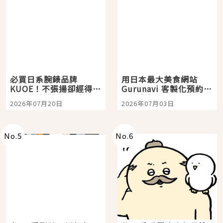
必買日系腕錶品牌
用日本最大美食網站
KUOE！不張揚卻經得起
Gurunavi 客製化預約九
時間洗鍊的經典之作五
大都市餐廳，打造專屬
2026年07月20日
2026年07月03日
選
美食體驗！
No.
5
No.
6