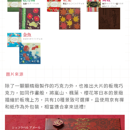
圖片來源
除了一顆顆精緻製作的巧克力外，也推出大片的板塊巧
克力，如同作畫般，將嵐山、楓葉、櫻花等日本的景緻
描繪於板塊上方，共有10種景致可選擇，且使用京有禪
和紙作為外包裝，相當適合拿來送禮!