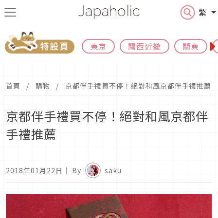
繁
東京
關西近畿
關東
首頁
購物
京都伴手禮買不停！絕對和風京都伴手禮推薦
京都伴手禮買不停！絕對和風京都伴
手禮推薦
2018年01月22日
｜ By
saku