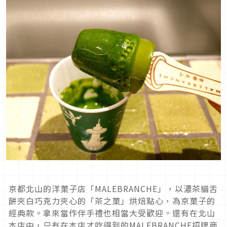
京都北山的洋菓子店「MALEBRANCHE」，以濃茶貓舌
餅夾白巧克力夾心的「茶之菓」烘焙點心，為京菓子的
經典款。拿來當作伴手禮也相當大受歡迎。還有在北山
本店中，只有在本店才吃得到的MALEBRANCHE招牌商