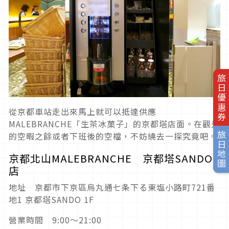
旅日優惠券
從京都車站走出來馬上就可以抵達供應
MALEBRANCHE「生茶冰菓子」的京都塔店面。在觀光
的空暇之餘或者下班後的空檔，不妨繞去一探究竟吧。
旅日地圖
京都北山MALEBRANCHE 京都塔SANDO
店
地址 京都市下京區烏丸通七条下る東塩小路町721番
地1 京都塔SANDO 1F
營業時間 9:00～21:00