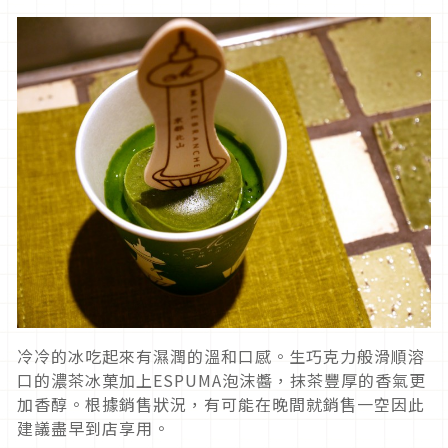
冷冷的冰吃起來有濕潤的溫和口感。生巧克力般滑順溶
口的濃茶冰菓加上ESPUMA泡沫醬，抹茶豐厚的香氣更
加香醇。根據銷售狀況，有可能在晚間就銷售一空因此
建議盡早到店享用。