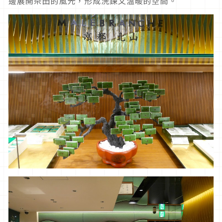
邊展開茶田的風光，形成洗鍊又溫暖的空間。