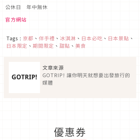
公休日 年中無休
官方網站
Tags :
京都
、
伴手禮
、
冰淇淋
、
日本必吃
、
日本景點
、
日本限定
、
期間限定
、
甜點
、
美食
文章來源
GOTRIP! 讓你明天就想要出發旅行的
媒體
優惠券