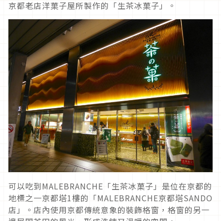
京都老店洋菓子屋所製作的「生茶冰菓子」。
可以吃到MALEBRANCHE「生茶冰菓子」是位在京都的
地標之一京都塔1樓的「MALEBRANCHE京都塔SANDO
店」。店內使用京都傳統意象的裝飾格窗，格窗的另一