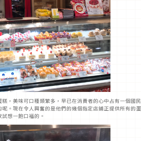
蛋糕，美味可口種類繁多，早已在消費者的心中占有一個國
的呢。現在令人興奮的是他們的幾個指定店鋪正提供所有的
欲試想一飽口福的。