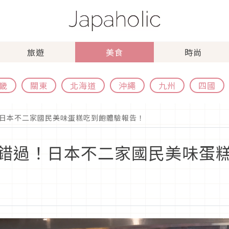
旅遊
美食
時尚
畿
關東
北海道
沖繩
九州
四國
日本不二家國民美味蛋糕吃到飽體驗報告！
錯過！日本不二家國民美味蛋