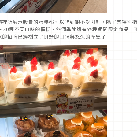
櫃裡所展示販賣的蛋糕都可以吃到飽不受限制，除了有特別
～30種不同口味的蛋糕，各個季節還有各種期間限定商品，
家的招牌已經樹立了良好的口碑與悠久的歷史了。