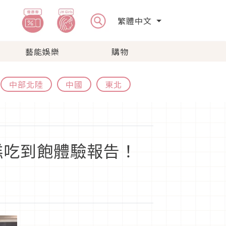
繁體中文
藝能娛樂
購物
中部北陸
中國
東北
糕吃到飽體驗報告！