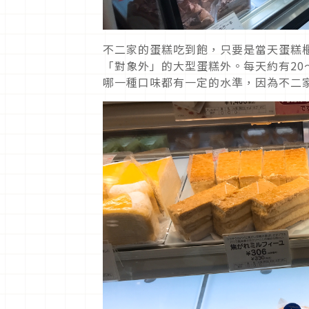
不二家的蛋糕吃到飽，只要是當天蛋糕
「對象外」的大型蛋糕外。每天約有20
哪一種口味都有一定的水準，因為不二