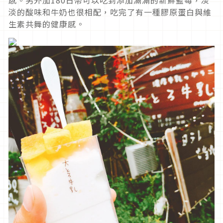
淡的酸味和牛奶也很相配，吃完了有一種膠原蛋白與維
生素共舞的健康感。