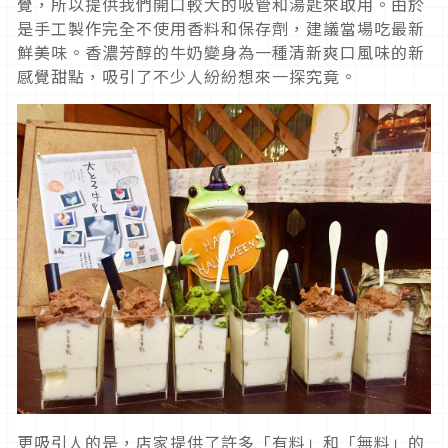
覺，所以提供我們開口較大的吸管和湯匙來取用。由於
是手工製作完全不使用香料和保存劑，建議當場吃最新
鮮美味。香濃芳醇的牛奶變身為一種清新爽口風味的新
感覺甜點，吸引了不少人紛紛想來一探究竟。
更吸引人的是，店家提供了許多「有料」和「無料」的