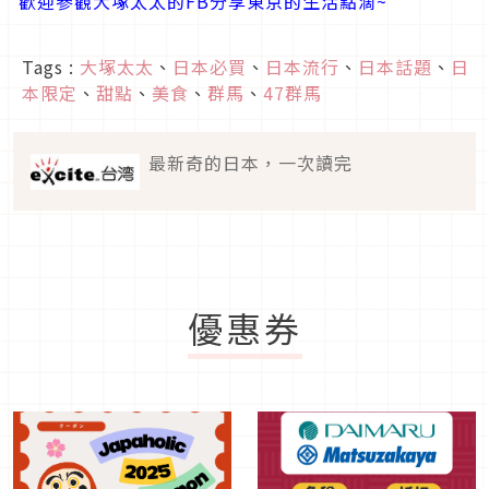
歡迎參觀大塚太太的FB分享東京的生活點滴~
Tags :
大塚太太
、
日本必買
、
日本流行
、
日本話題
、
日
本限定
、
甜點
、
美食
、
群馬
、
47群馬
最新奇的日本，一次讀完
優惠券