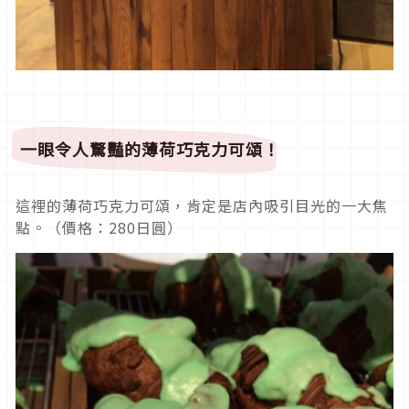
一眼令人驚豔的薄荷巧克力可頌！
這裡的薄荷巧克力可頌，肯定是店內吸引目光的一大焦
點。（價格：280日圓）