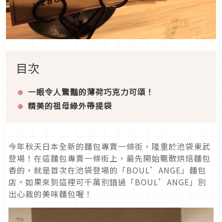
目次
一眼令人驚豔的薄荷巧克力可頌！
精美的祖母綠外帶提袋
今年秋天日本全新的麵包專賣一條街，隆重於池袋東武
登場！在這麵包專賣一條街上，最先開始飄散烘焙麵包
香的，就是首次在池袋登場的「BOUL’ANGE」麵包
店。如果來到這裡可千萬別錯過「BOUL’ANGE」別
出心裁的美味麵包喔！