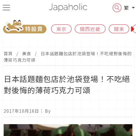
繁
東京
關西近畿
關東
首頁
美食
日本話題麵包店於池袋登場！不吃絕對後悔的
薄荷巧克力可頌
日本話題麵包店於池袋登場！不吃絕
對後悔的薄荷巧克力可頌
2017年10月16日
｜ By