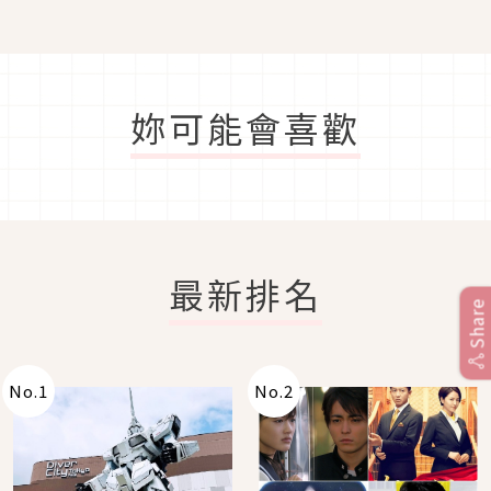
妳可能會喜歡
最新排名
Share
No.
1
No.
2