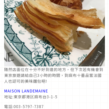
隨然店面位在十分不好到達的地方，但下次若有機會到
東京旅遊請給自己3小時的時間，到麻布十番品嘗法國
人也認可的美味麵包吧!
MAISON LANDEMAINE
地址:東京都港区麻布台3-1-5
電話:003-5797-7387