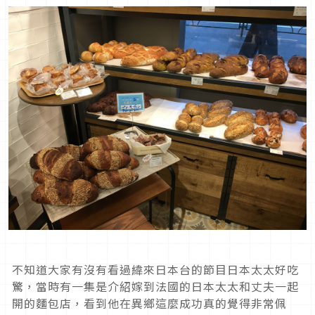
不知道大家有沒有看過緯來日本台的節目日本太太好吃
驚，當時有一集是介紹嫁到法國的日本太太和丈夫一起
開的麵包店，看到他在異鄉這麼成功真的覺得非常佩