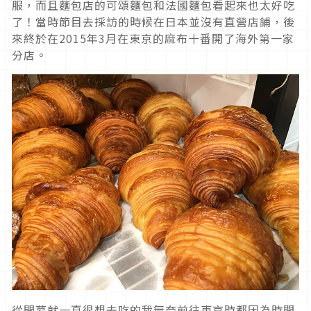
服，而且麵包店的可頌麵包和法國麵包看起來也太好吃
了！當時節目去採訪的時候在日本並沒有直營店鋪，後
來終於在2015年3月在東京的麻布十番開了海外第一家
分店。
從開幕就一直很想去吃的我無奈前往東京時都因為時間