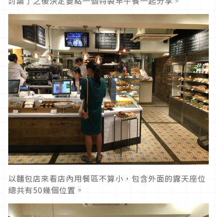
討論了之後決定要點一個特製早午餐一起分享。
以麵包店來看店內用餐區不算小，包含外面的露天座位
總共有50幾個位置。