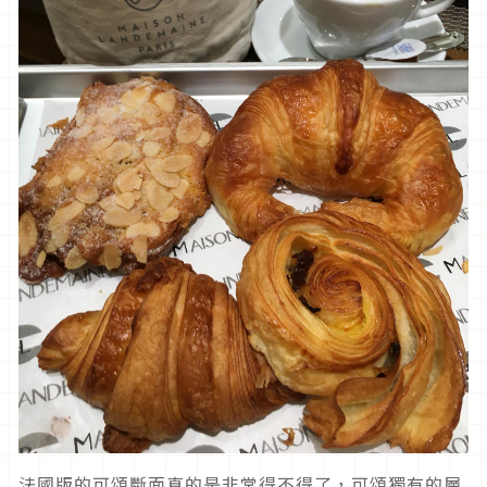
法國版的可頌斷面真的是非常得不得了，可頌獨有的層