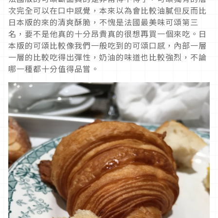
次完全可以在口中感覺，本來以為會比較油膩但反而比
日本版的來的清爽酥脆，不愧是法國最美味可頌第三
名，要不是他真的十分昂貴真的很想再買一個來吃。日
本版的可頌比較像我們一般吃到的可頌口感，內部一層
一層的比較吃得出彈性，奶油的味道也比較強烈，不論
哪一種都十分值得品嘗。